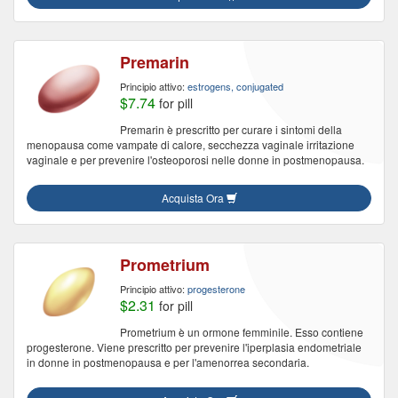
Premarin
Principio attivo:
estrogens, conjugated
$7.74
for pill
Premarin è prescritto per curare i sintomi della
menopausa come vampate di calore, secchezza vaginale irritazione
vaginale e per prevenire l'osteoporosi nelle donne in postmenopausa.
Acquista Ora
Prometrium
Principio attivo:
progesterone
$2.31
for pill
Prometrium è un ormone femminile. Esso contiene
progesterone. Viene prescritto per prevenire l'iperplasia endometriale
in donne in postmenopausa e per l'amenorrea secondaria.