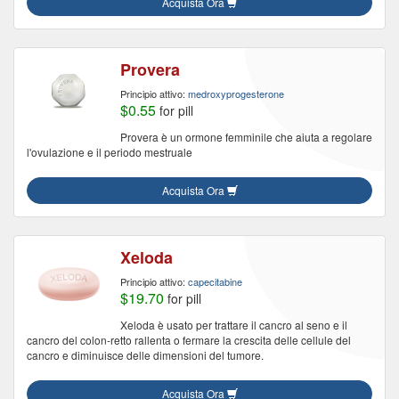
Acquista Ora
Provera
Principio attivo:
medroxyprogesterone
$0.55
for pill
Provera è un ormone femminile che aiuta a regolare
l'ovulazione e il periodo mestruale
Acquista Ora
Xeloda
Principio attivo:
capecitabine
$19.70
for pill
Xeloda è usato per trattare il cancro al seno e il
cancro del colon-retto rallenta o fermare la crescita delle cellule del
cancro e diminuisce delle dimensioni del tumore.
Acquista Ora