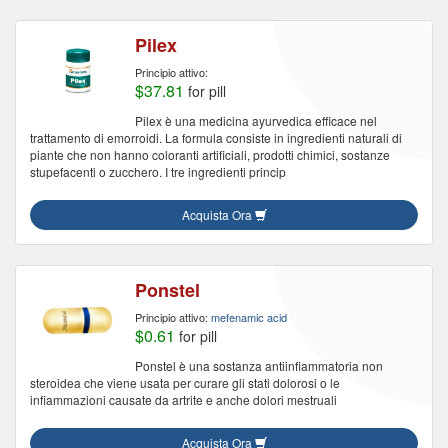
Pilex
Principio attivo:
$37.81
for pill
Pilex è una medicina ayurvedica efficace nel
trattamento di emorroidi. La formula consiste in ingredienti naturali di
piante che non hanno coloranti artificiali, prodotti chimici, sostanze
stupefacenti o zucchero. I tre ingredienti princip
Acquista Ora
Ponstel
Principio attivo:
mefenamic acid
$0.61
for pill
Ponstel è una sostanza antiinfiammatoria non
steroidea che viene usata per curare gli stati dolorosi o le
infiammazioni causate da artrite e anche dolori mestruali
Acquista Ora