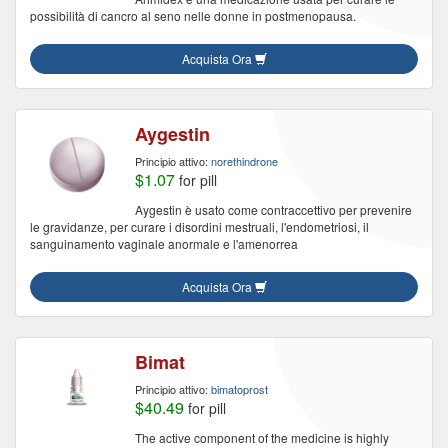
possibilità di cancro al seno nelle donne in postmenopausa.
Acquista Ora
Aygestin
Principio attivo:
norethindrone
$1.07
for pill
Aygestin è usato come contraccettivo per prevenire
le gravidanze, per curare i disordini mestruali, l'endometriosi, il
sanguinamento vaginale anormale e l'amenorrea
Acquista Ora
Bimat
Principio attivo:
bimatoprost
$40.49
for pill
The active component of the medicine is highly