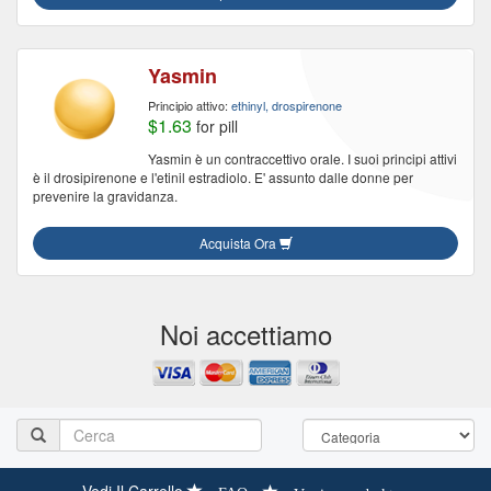
Yasmin
Principio attivo:
ethinyl, drospirenone
$1.63
for pill
Yasmin è un contraccettivo orale. I suoi principi attivi
è il drosipirenone e l'etinil estradiolo. E' assunto dalle donne per
prevenire la gravidanza.
Acquista Ora
Noi accettiamo