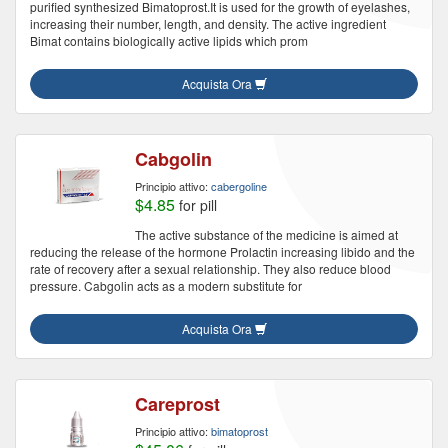
purified synthesized Bimatoprost.It is used for the growth of eyelashes,
increasing their number, length, and density. The active ingredient
Bimat contains biologically active lipids which prom
Acquista Ora
Cabgolin
Principio attivo:
cabergoline
$4.85
for pill
The active substance of the medicine is aimed at
reducing the release of the hormone Prolactin increasing libido and the
rate of recovery after a sexual relationship. They also reduce blood
pressure. Cabgolin acts as a modern substitute for
Acquista Ora
Careprost
Principio attivo:
bimatoprost