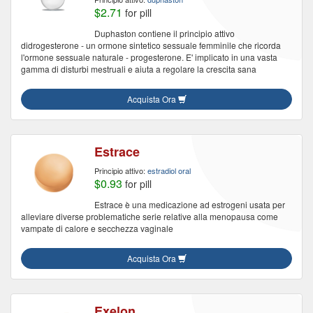
$2.71
for pill
Duphaston contiene il principio attivo
didrogesterone - un ormone sintetico sessuale femminile che ricorda
l'ormone sessuale naturale - progesterone. E' implicato in una vasta
gamma di disturbi mestruali e aiuta a regolare la crescita sana
Acquista Ora
Estrace
Principio attivo:
estradiol oral
$0.93
for pill
Estrace è una medicazione ad estrogeni usata per
alleviare diverse problematiche serie relative alla menopausa come
vampate di calore e secchezza vaginale
Acquista Ora
Exelon