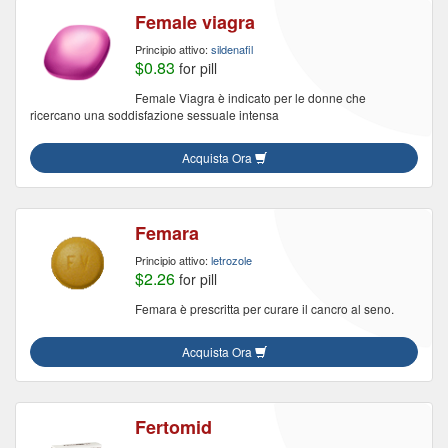
Female viagra
Principio attivo:
sildenafil
$0.83
for pill
Female Viagra è indicato per le donne che
ricercano una soddisfazione sessuale intensa
Acquista Ora
Femara
Principio attivo:
letrozole
$2.26
for pill
Femara è prescritta per curare il cancro al seno.
Acquista Ora
Fertomid