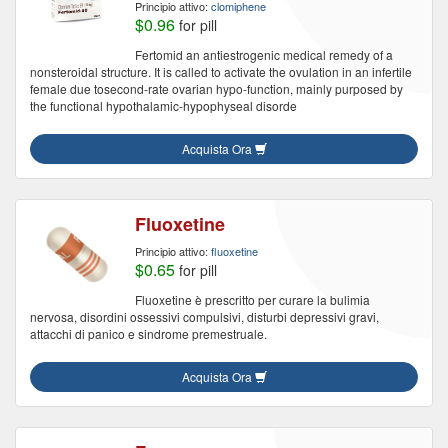
Principio attivo:
clomiphene
$0.96
for pill
Fertomid an antiestrogenic medical remedy of a
nonsteroidal structure. It is called to activate the ovulation in an infertile
female due tosecond-rate ovarian hypo-function, mainly purposed by
the functional hypothalamic-hypophyseal disorde
Acquista Ora
Fluoxetine
Principio attivo:
fluoxetine
$0.65
for pill
Fluoxetine è prescritto per curare la bulimia
nervosa, disordini ossessivi compulsivi, disturbi depressivi gravi,
attacchi di panico e sindrome premestruale.
Acquista Ora