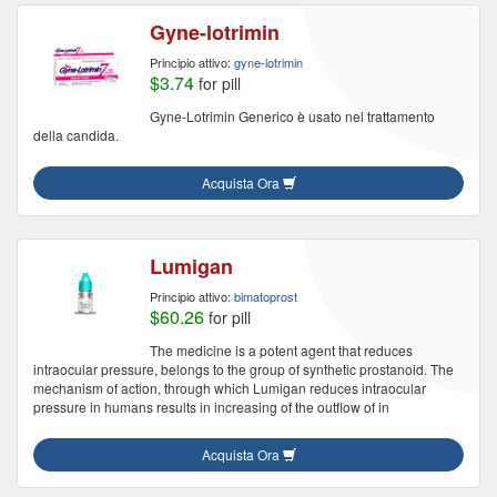
Gyne-lotrimin
Principio attivo:
gyne-lotrimin
$3.74
for pill
Gyne-Lotrimin Generico è usato nel trattamento
della candida.
Acquista Ora
Lumigan
Principio attivo:
bimatoprost
$60.26
for pill
The medicine is a potent agent that reduces
intraocular pressure, belongs to the group of synthetic prostanoid. The
mechanism of action, through which Lumigan reduces intraocular
pressure in humans results in increasing of the outflow of in
Acquista Ora