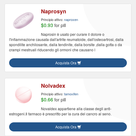
Naprosyn
Principio attivo:
naproxen
$0.93
for pill
Naprosin è usato per curare il dolore o
l'infiammazione causata dall'artrite reumatoide, dall'osteoartrosi, dalla
spondilite anchilosante, dalla tendinite, dalla borsite ,dalla gotta o da
crampi mestruali riducendo gli ormoni che causano l
Acquista Ora
Nolvadex
Principio attivo:
tamoxifen
$0.66
for pill
Novaldex appartiene alla classe degli anti-
estrogeni.Il farmaco è prescritto per la cura del cancro al seno.
Acquista Ora