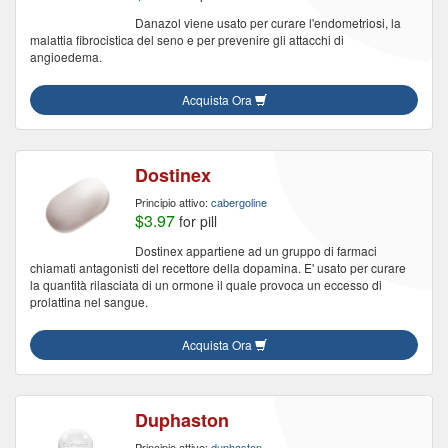
Danazol viene usato per curare l'endometriosi, la
malattia fibrocistica del seno e per prevenire gli attacchi di
angioedema.
Acquista Ora
Dostinex
Principio attivo:
cabergoline
$3.97
for pill
Dostinex appartiene ad un gruppo di farmaci
chiamati antagonisti del recettore della dopamina. E' usato per curare
la quantità rilasciata di un ormone il quale provoca un eccesso di
prolattina nel sangue.
Acquista Ora
Duphaston
Principio attivo:
duphaston