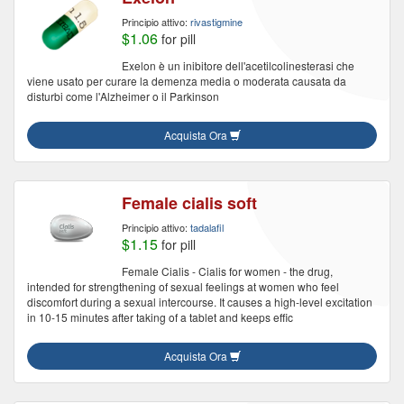
Principio attivo:
rivastigmine
$1.06
for pill
Exelon è un inibitore dell'acetilcolinesterasi che
viene usato per curare la demenza media o moderata causata da
disturbi come l'Alzheimer o il Parkinson
Acquista Ora
Female cialis soft
Principio attivo:
tadalafil
$1.15
for pill
Female Cialis - Cialis for women - the drug,
intended for strengthening of sexual feelings at women who feel
discomfort during a sexual intercourse. It causes a high-level excitation
in 10-15 minutes after taking of a tablet and keeps effic
Acquista Ora