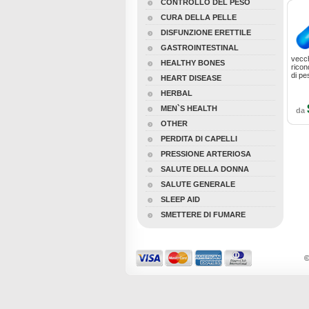
CONTROLLO DEL PESO
CURA DELLA PELLE
DISFUNZIONE ERETTILE
GASTROINTESTINAL
vecch
HEALTHY BONES
ricon
di pe
HEART DISEASE
HERBAL
MEN`S HEALTH
da
OTHER
PERDITA DI CAPELLI
PRESSIONE ARTERIOSA
SALUTE DELLA DONNA
SALUTE GENERALE
SLEEP AID
SMETTERE DI FUMARE
©