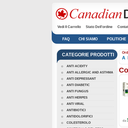
Vedi Il Carrello
Stato Dell'ordine
Contat
FAQ
CHI SIAMO
POLITICHE
Ord
CATEGORIE PRODOTTI
A
ANTI ACIDITY
Co
ANTI ALLERGIC AND ASTHMA
ANTI DEPRESSANT
ANTI DIABETIC
ANTI FUNGUS
ANTI HERPES
ANTI VIRAL
ANTIBIOTICI
ANTIDOLORIFICI
da
COLESTEROLO