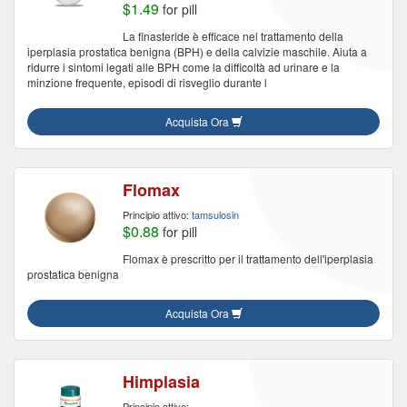
$1.49
for pill
La finasteride è efficace nel trattamento della
iperplasia prostatica benigna (BPH) e della calvizie maschile. Aiuta a
ridurre i sintomi legati alle BPH come la difficoltà ad urinare e la
minzione frequente, episodi di risveglio durante l
Acquista Ora
Flomax
Principio attivo:
tamsulosin
$0.88
for pill
Flomax è prescritto per il trattamento dell'iperplasia
prostatica benigna
Acquista Ora
Himplasia
Principio attivo: