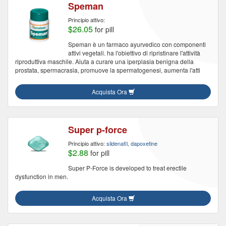
Speman
Principio attivo:
$26.05
for pill
Speman è un farmaco ayurvedico con componenti
attivi vegetali. ha l'obiettivo di ripristinare l'attività
riproduttiva maschile. Aiuta a curare una iperplasia benigna della
prostata, spermacrasia, promuove la spermatogenesi, aumenta l'atti
Acquista Ora
Super p-force
Principio attivo:
sildenafil, dapoxetine
$2.88
for pill
Super P-Force is developed to treat erectile
dysfunction in men.
Acquista Ora