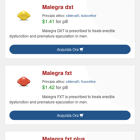
Malegra dxt
Principio attivo:
sildenafil, duloxetine
$1.41
for pill
Malegra DXT is prescribed to treats erectile
dysfunction and premature ejaculation in men.
Acquista Ora
Malegra fxt
Principio attivo:
sildenafil, fluoxetine
$1.42
for pill
Malegra FXT is prescribed to treats erectile
dysfunction and premature ejaculation in men.
Acquista Ora
Malegra fxt plus