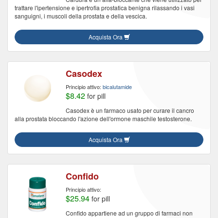
trattare l'ipertensione e ipertrofia prostatica benigna rilassando i vasi
sanguigni, i muscoli della prostata e della vescica.
Acquista Ora
Casodex
Principio attivo:
bicalutamide
$8.42
for pill
Casodex è un farmaco usato per curare il cancro
alla prostata bloccando l'azione dell'ormone maschile testosterone.
Acquista Ora
Confido
Principio attivo:
$25.94
for pill
Confido appartiene ad un gruppo di farmaci non