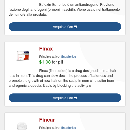
Eulexin Generico è un antiandrogeno. Previene
l'azione degli androgeni (ormoni maschili). Viene usato nel trattamento
del tumore alla prostata.
Acquista Ora
Finax
Principio attivo:
finasteride
$1.08
for pill
Finax (finasteride) is a drug designed to treat hair
loss in men. This drug can slow down the process of baldness and
promote the growth of new hair on the scalp in men who suffer from
androgenic alopecia. It acts by blocking the activity o
Acquista Ora
Fincar
Principio attivo:
finasteride