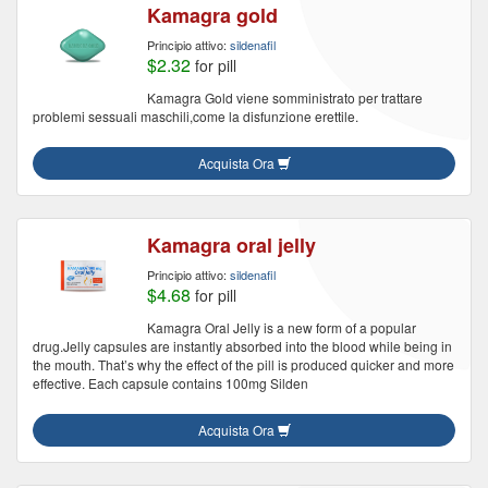
Kamagra gold
Principio attivo:
sildenafil
$2.32
for pill
Kamagra Gold viene somministrato per trattare
problemi sessuali maschili,come la disfunzione erettile.
Acquista Ora
Kamagra oral jelly
Principio attivo:
sildenafil
$4.68
for pill
Kamagra Oral Jelly is a new form of a popular
drug.Jelly capsules are instantly absorbed into the blood while being in
the mouth. That’s why the effect of the pill is produced quicker and more
effective. Each capsule contains 100mg Silden
Acquista Ora