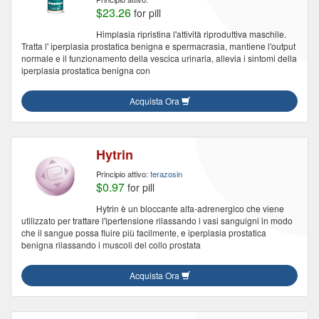
$23.26
for pill
Himplasia ripristina l'attività riproduttiva maschile.
Tratta l' iperplasia prostatica benigna e spermacrasia, mantiene l'output
normale e il funzionamento della vescica urinaria, allevia i sintomi della
iperplasia prostatica benigna con
Acquista Ora
Hytrin
Principio attivo:
terazosin
$0.97
for pill
Hytrin è un bloccante alfa-adrenergico che viene
utilizzato per trattare l'ipertensione rilassando i vasi sanguigni in modo
che il sangue possa fluire più facilmente, e iperplasia prostatica
benigna rilassando i muscoli del collo prostata
Acquista Ora