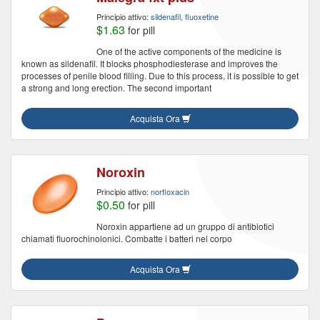
Principio attivo:
sildenafil, fluoxetine
$1.63
for pill
One of the active components of the medicine is
known as sildenafil. It blocks phosphodiesterase and improves the
processes of penile blood filling. Due to this process, it is possible to get
a strong and long erection. The second important
Acquista Ora
Noroxin
Principio attivo:
norfloxacin
$0.50
for pill
Noroxin appartiene ad un gruppo di antibiotici
chiamati fluorochinolonici. Combatte i batteri nel corpo
Acquista Ora