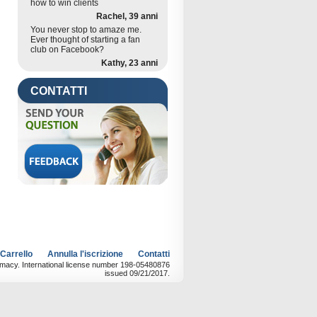
how to win clients
Rachel, 39 anni
You never stop to amaze me.
Ever thought of starting a fan
club on Facebook?
Kathy, 23 anni
CONTATTI
 Carrello
Annulla l'iscrizione
Contatti
rmacy. International license number 198-05480876
issued 09/21/2017.