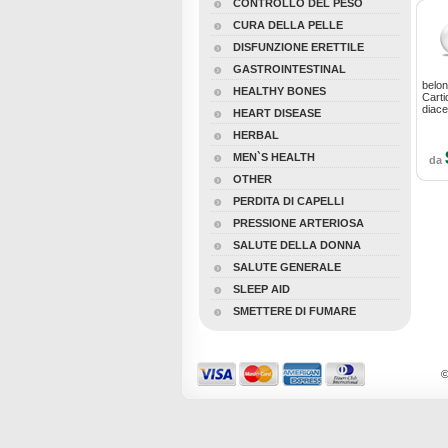
CONTROLLO DEL PESO
CURA DELLA PELLE
DISFUNZIONE ERETTILE
GASTROINTESTINAL
belon
HEALTHY BONES
Carti
diace
HEART DISEASE
HERBAL
MEN`S HEALTH
da
OTHER
PERDITA DI CAPELLI
PRESSIONE ARTERIOSA
SALUTE DELLA DONNA
SALUTE GENERALE
SLEEP AID
SMETTERE DI FUMARE
©