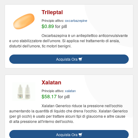
Trileptal
Principio attivo:
oxcarbazepine
$0.89
for pill
Oxcarbazepina è un antiepilettico anticonvulsivante
e uno stabilizzatore dell'umore. Si applica nel trattamento di ansia,
disturbi dell'umore, tic motori benigni.
Acquista Ora
Xalatan
Principio attivo:
xalatan
$58.17
for pill
Xalatan Generico riduce la pressione nell'occhio
aumentando la quantità di liquido che drena l'occhio. Xalatan Generico
(per gli occhi) è usato per trattare alcuni tipi di glaucoma e altre cause
di alta pressione all'interno dell'occhio.
Acquista Ora