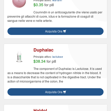
Principio attivo:
warfarin
$0.35
for pill
Coumndin è un anticoagulante che viene usato per
prevenire gli attacchi di cuore, ictus e la formazione di coaguli di
sangue nelle vene e nelle arterie.
Acquista Ora
Duphalac
Principio attivo:
lactulose
$38.34
for pill
The component of Duphalac is Lactulose. It is used
as a means to decrease the content of hydrogen nitride in the blood. It
is a disaccharide that is not captivated in the digestive tract. Under the
action of microorganisms of the colon, the
Acquista Ora
Haldol