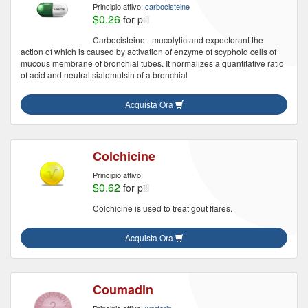
Principio attivo:
carbocisteine
$0.26
for pill
Carbocisteine - mucolytic and expectorant the
action of which is caused by activation of enzyme of scyphoid cells of
mucous membrane of bronchial tubes. It normalizes a quantitative ratio
of acid and neutral sialomutsin of a bronchial
Acquista Ora
Colchicine
Principio attivo:
$0.62
for pill
Colchicine is used to treat gout flares.
Acquista Ora
Coumadin