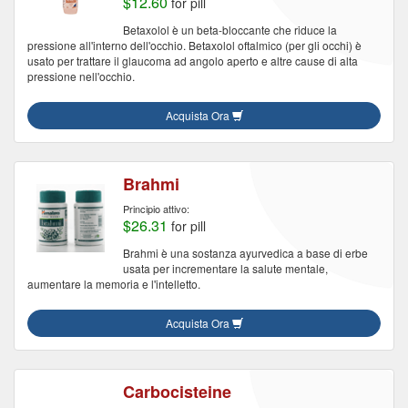
$12.60
for pill
Betaxolol è un beta-bloccante che riduce la
pressione all'interno dell'occhio. Betaxolol oftalmico (per gli occhi) è
usato per trattare il glaucoma ad angolo aperto e altre cause di alta
pressione nell'occhio.
Acquista Ora
Brahmi
Principio attivo:
$26.31
for pill
Brahmi è una sostanza ayurvedica a base di erbe
usata per incrementare la salute mentale,
aumentare la memoria e l'intelletto.
Acquista Ora
Carbocisteine