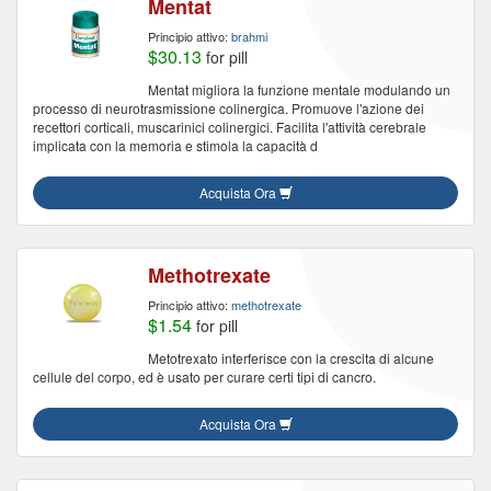
Mentat
Principio attivo:
brahmi
$30.13
for pill
Mentat migliora la funzione mentale modulando un
processo di neurotrasmissione colinergica. Promuove l'azione dei
recettori corticali, muscarinici colinergici. Facilita l'attività cerebrale
implicata con la memoria e stimola la capacità d
Acquista Ora
Methotrexate
Principio attivo:
methotrexate
$1.54
for pill
Metotrexato interferisce con la crescita di alcune
cellule del corpo, ed è usato per curare certi tipi di cancro.
Acquista Ora