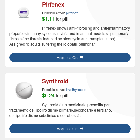
Pirfenex
Principio attivo:
pirfenex
$1.11
for pill
Pirfenex shows anti- fibrosing and anti-inflammatory
properties in many systems in vitro and in animal models of pulmonary
fibrosis (the fibrosis induced by bleomycin and transplantation).
Assigned to adults suffering the idiopatic pulmonar
Acquista Ora
Synthroid
Principio attivo:
levothyroxine
$0.24
for pill
Synthroid è un medicinale prescritto per il
trattamento dell'ipotiroidismo primario,secondario e terziario,
dell'ipotiroidismo subclinico e dell'obesità.
Acquista Ora