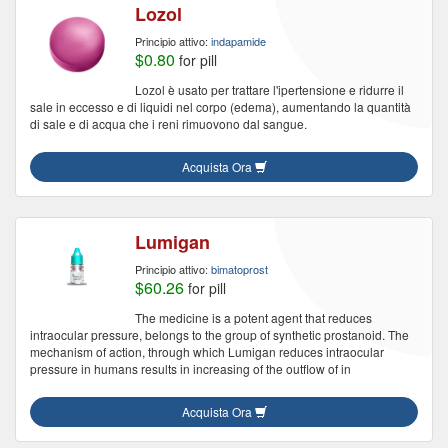
Lozol
Principio attivo:
indapamide
$0.80
for pill
Lozol è usato per trattare l'ipertensione e ridurre il
sale in eccesso e di liquidi nel corpo (edema), aumentando la quantità
di sale e di acqua che i reni rimuovono dal sangue.
Acquista Ora
Lumigan
Principio attivo:
bimatoprost
$60.26
for pill
The medicine is a potent agent that reduces
intraocular pressure, belongs to the group of synthetic prostanoid. The
mechanism of action, through which Lumigan reduces intraocular
pressure in humans results in increasing of the outflow of in
Acquista Ora