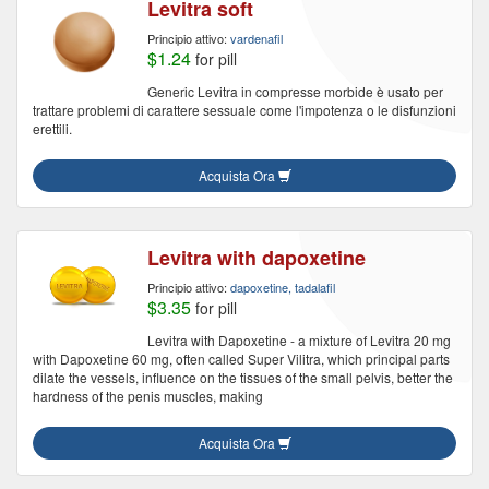
Levitra soft
Principio attivo:
vardenafil
$1.24
for pill
Generic Levitra in compresse morbide è usato per
trattare problemi di carattere sessuale come l'impotenza o le disfunzioni
erettili.
Acquista Ora
Levitra with dapoxetine
Principio attivo:
dapoxetine, tadalafil
$3.35
for pill
Levitra with Dapoxetine - a mixture of Levitra 20 mg
with Dapoxetine 60 mg, often called Super Vilitra, which principal parts
dilate the vessels, influence on the tissues of the small pelvis, better the
hardness of the penis muscles, making
Acquista Ora