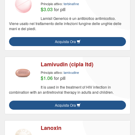
Principio attivo:
terbinafine
$3.03
for pill
Lamisil Generico è un antibiotico antimicotico.
Viene usato nel trattamento delle infezioni fungine delle unghie delle
mani e dei piedi.
Acquista Ora
Lamivudin (cipla ltd)
Principio attivo:
lamivudine
$1.06
for pill
It is used in the treatment of HIV infection in
combination with an antiretroviral therapy in adults and children.
Acquista Ora
Lanoxin