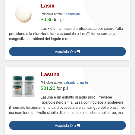
Lasix
Principio attivo:
furosemide
$0.35
for pill
Lasix è un farmaco diuretico usato per curare l'alta
pressione e la ritenzione idrica associata a insufficienza cardiaca
congestizia, problemi del fegato o renali.
Acquista Ora
Lasuna
Principio attivo:
extracts of garlic
$31.23
for pill
Lasuna è un estratto di aglio puro. Previene
l'ipercolesterolemia. Essa contribuisce a sostenere
il normale funzionamento cardiovascolare e sul sangue delle piastrine,
ma mantiene un livello stabile di colesterolo e zucchero nel corpo, ma
Acquista Ora