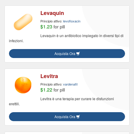
Levaquin
Principio attivo:
levofloxacin
$1.23
for pill
Levaquin è un antibiotico impiegato in diversi tipi di
infezioni.
Acquista Ora
Levitra
Principio attivo:
vardenafil
$1.22
for pill
Levitra è una terapia per curare le disfunzioni
erettili.
Acquista Ora