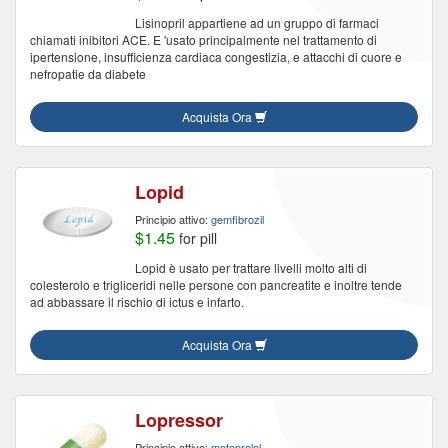
Lisinopril appartiene ad un gruppo di farmaci
chiamati inibitori ACE. E 'usato principalmente nel trattamento di
ipertensione, insufficienza cardiaca congestizia, e attacchi di cuore e
nefropatie da diabete
Acquista Ora
Lopid
Principio attivo:
gemfibrozil
$1.45
for pill
Lopid è usato per trattare livelli molto alti di
colesterolo e trigliceridi nelle persone con pancreatite e inoltre tende
ad abbassare il rischio di ictus e infarto.
Acquista Ora
Lopressor
Principio attivo:
metoprolol