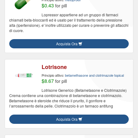
$0.43
for pill
Lopressor appartiene ad un gruppo di farmaci
chiamati beta-bloccanti ed è usato per il trattamento della pressione
alta (ipertensione). e' inoltre utilizzato per curare o prevenire gli attacchi
di cuore.
Acquista Ora
Lotrisone
Principio attivo:
betamethasone and clotrimazole topical
$8.67
for pill
Lotrisone Generico (Betametasone e Clotrimazole)
Crema contiene una combinazione di betametasone e clotrimazolo.
Betametasone è steroide che riduce il prurito, il gonfiore e
l’arrossamento della pelle. Clotrimazolo è un farmaco antifung
Acquista Ora