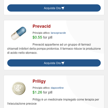
Acquista Ora
Prevacid
Principio attivo:
lansoprazole
$0.55
for pill
Prevacid appartiene ad un gruppo di farmaci
chiamati inibitori della pompa protonica. Il farmaco riduce la produzione
di acido nello stomaco.
Acquista Ora
Priligy
Principio attivo:
dapoxetine
$1.26
for pill
Priligy è un medicinale impiegato come terapia per
l'eiaculazione precoce