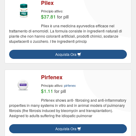
Pilex
Principio attivo:
$37.81
for pill
Pilex è una medicina ayurvedica efficace nel
trattamento di emorroidi. La formula consiste in ingredienti naturali di
piante che non hanno coloranti artificiali, prodotti chimici, sostanze
stupefacenti o zucchero. I tre ingredienti princip
Acquista Ora
Pirfenex
Principio attivo:
pirfenex
$1.11
for pill
Pirfenex shows anti- fibrosing and anti-inflammatory
properties in many systems in vitro and in animal models of pulmonary
fibrosis (the fibrosis induced by bleomycin and transplantation).
Assigned to adults suffering the idiopatic pulmonar
Acquista Ora