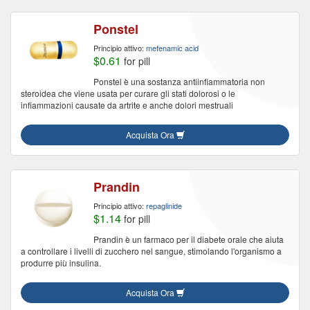
Ponstel
Principio attivo:
mefenamic acid
$0.61
for pill
Ponstel è una sostanza antiinfiammatoria non
steroidea che viene usata per curare gli stati dolorosi o le
infiammazioni causate da artrite e anche dolori mestruali
Acquista Ora
Prandin
Principio attivo:
repaglinide
$1.14
for pill
Prandin è un farmaco per il diabete orale che aiuta
a controllare i livelli di zucchero nel sangue, stimolando l'organismo a
produrre più insulina.
Acquista Ora