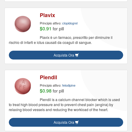
Plavix
Principio attivo:
clopidogrel
$0.91
for pill
Plavix è un farmaco, prescritto per diminuire il
rischio di infarti e ictus causati da coaguli di sangue.
Acquista Ora
Plendil
Principio attivo:
felodipine
$0.98
for pill
Plendil is a calcium channel blocker which is used
to treat high blood pressure and to prevent chest pain (angina) by
relaxing blood vessels and reducing the workload of the heart.
Acquista Ora