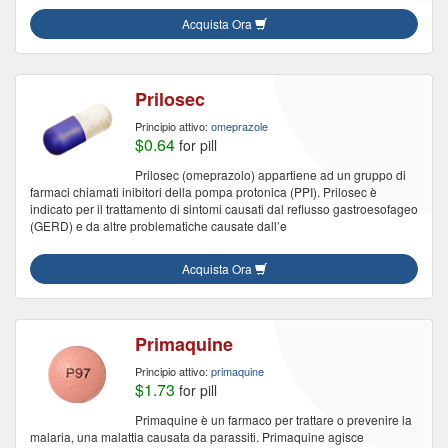
Acquista Ora
Prilosec
Principio attivo:
omeprazole
$0.64
for pill
Prilosec (omeprazolo) appartiene ad un gruppo di
farmaci chiamati inibitori della pompa protonica (PPI). Prilosec è
indicato per il trattamento di sintomi causati dal reflusso gastroesofageo
(GERD) e da altre problematiche causate dall’e
Acquista Ora
Primaquine
Principio attivo:
primaquine
$1.73
for pill
Primaquine è un farmaco per trattare o prevenire la
malaria, una malattia causata da parassiti. Primaquine agisce