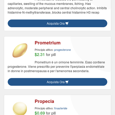
capillaries, swelling of the mucous membranes, itching. Has
adrenolytic, moderate peripheral and central cholinolytic action. Inhibits
histamine-N-methyltransferase, blocks central histamine H3 recep
Acquista Ora
Prometrium
Principio attivo:
progesterone
$2.31
for pill
Prometrium è un ormone femminile. Esso contiene
progesterone. Viene prescritto per prevenire l'iperplasia endometriale
in donne in postmenopausa e per l'amenorrea secondaria.
Acquista Ora
Propecia
Principio attivo:
finasteride
$0.69
for pill