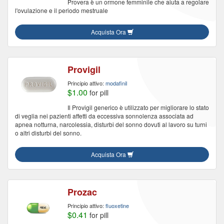
Provera è un ormone femminile che aiuta a regolare
l'ovulazione e il periodo mestruale
Acquista Ora
Provigil
Principio attivo:
modafinil
$1.00
for pill
Il Provigil generico è utilizzato per migliorare lo stato
di veglia nei pazienti affetti da eccessiva sonnolenza associata ad
apnea notturna, narcolessia, disturbi del sonno dovuti al lavoro su turni
o altri disturbi del sonno.
Acquista Ora
Prozac
Principio attivo:
fluoxetine
$0.41
for pill