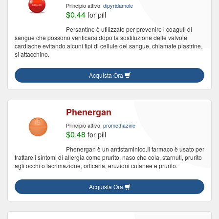
Principio attivo:
dipyridamole
$0.44
for pill
Persantine è utilizzato per prevenire i coaguli di
sangue che possono verificarsi dopo la sostituzione delle valvole
cardiache evitando alcuni tipi di cellule del sangue, chiamate piastrine,
si attacchino.
Acquista Ora
Phenergan
Principio attivo:
promethazine
$0.48
for pill
Phenergan è un antistaminico.Il farmaco è usato per
trattare i sintomi di allergia come prurito, naso che cola, starnuti, prurito
agli occhi o lacrimazione, orticaria, eruzioni cutanee e prurito.
Acquista Ora