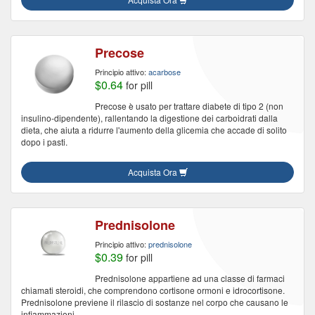
Precose
Principio attivo:
acarbose
$0.64
for pill
Precose è usato per trattare diabete di tipo 2 (non
insulino-dipendente), rallentando la digestione dei carboidrati dalla
dieta, che aiuta a ridurre l'aumento della glicemia che accade di solito
dopo i pasti.
Acquista Ora
Prednisolone
Principio attivo:
prednisolone
$0.39
for pill
Prednisolone appartiene ad una classe di farmaci
chiamati steroidi, che comprendono cortisone ormoni e idrocortisone.
Prednisolone previene il rilascio di sostanze nel corpo che causano le
infiammazioni.