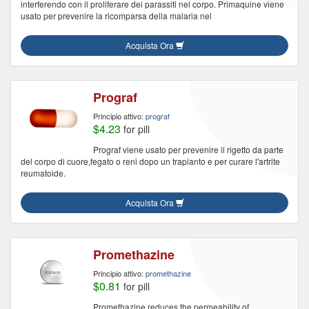
interferendo con il proliferare dei parassiti nel corpo. Primaquine viene
usato per prevenire la ricomparsa della malaria nel
Acquista Ora
Prograf
Principio attivo:
prograf
$4.23
for pill
Prograf viene usato per prevenire il rigetto da parte
del corpo di cuore,fegato o reni dopo un trapianto e per curare l'artrite
reumatoide.
Acquista Ora
Promethazine
Principio attivo:
promethazine
$0.81
for pill
Promethazine reduces the permeability of