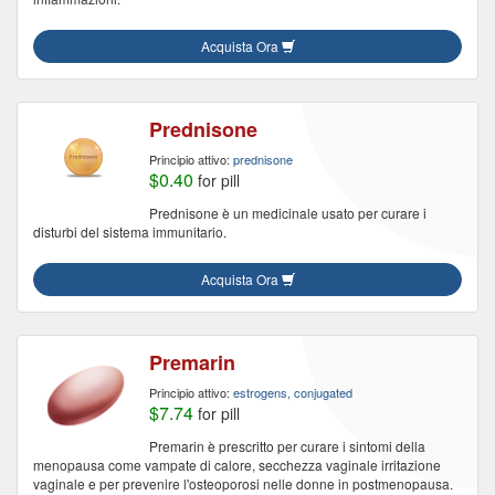
Acquista Ora
Prednisone
Principio attivo:
prednisone
$0.40
for pill
Prednisone è un medicinale usato per curare i
disturbi del sistema immunitario.
Acquista Ora
Premarin
Principio attivo:
estrogens, conjugated
$7.74
for pill
Premarin è prescritto per curare i sintomi della
menopausa come vampate di calore, secchezza vaginale irritazione
vaginale e per prevenire l'osteoporosi nelle donne in postmenopausa.