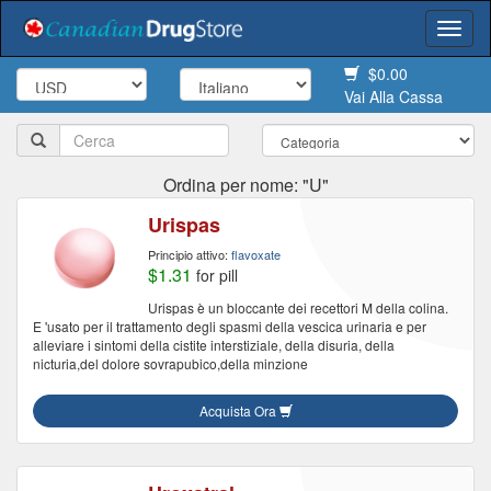
Togg
navi
$0.00
Vai Alla Cassa
Ordina per nome: "U"
Urispas
Principio attivo:
flavoxate
$1.31
for pill
Urispas è un bloccante dei recettori M della colina.
E 'usato per il trattamento degli spasmi della vescica urinaria e per
alleviare i sintomi della cistite interstiziale, della disuria, della
nicturia,del dolore sovrapubico,della minzione
Acquista Ora