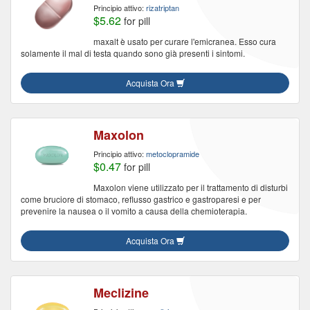
Principio attivo:
rizatriptan
$5.62
for pill
maxalt è usato per curare l'emicranea. Esso cura
solamente il mal di testa quando sono già presenti i sintomi.
Acquista Ora
Maxolon
Principio attivo:
metoclopramide
$0.47
for pill
Maxolon viene utilizzato per il trattamento di disturbi
come bruciore di stomaco, reflusso gastrico e gastroparesi e per
prevenire la nausea o il vomito a causa della chemioterapia.
Acquista Ora
Meclizine