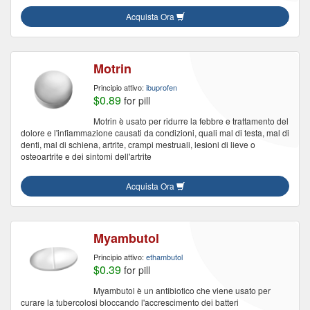
Acquista Ora
Motrin
Principio attivo:
ibuprofen
$0.89
for pill
Motrin è usato per ridurre la febbre e trattamento del
dolore e l'infiammazione causati da condizioni, quali mal di testa, mal di
denti, mal di schiena, artrite, crampi mestruali, lesioni di lieve o
osteoartrite e dei sintomi dell'artrite
Acquista Ora
Myambutol
Principio attivo:
ethambutol
$0.39
for pill
Myambutol è un antibiotico che viene usato per
curare la tubercolosi bloccando l'accrescimento dei batteri