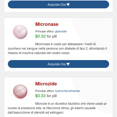
Acquista Ora
Micronase
Principio attivo:
glyburide
$0.32
for pill
Micronase è usato per abbassare i livelli di
zucchero nel sangue nelle persone con diabete di tipo 2, stimolando il
rilascio di insulina naturale del vostro corpo.
Acquista Ora
Microzide
Principio attivo:
hydrochlorothiazide
$0.33
for pill
Microzie è un diuretico tiazidico che viene usato pr
curare la pressione alta, la ritenzione idrica, gli edemi causate
dall'assunzione di steroidi ed estrogeni.