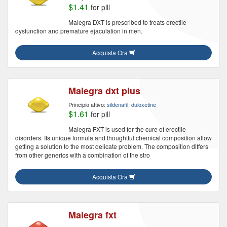
$1.41
for pill
Malegra DXT is prescribed to treats erectile
dysfunction and premature ejaculation in men.
Acquista Ora
Malegra dxt plus
Principio attivo:
sildenafil, duloxetine
$1.61
for pill
Malegra FXT is used for the cure of erectile
disorders. Its unique formula and thoughtful chemical composition allow
getting a solution to the most delicate problem. The composition differs
from other generics with a combination of the stro
Acquista Ora
Malegra fxt