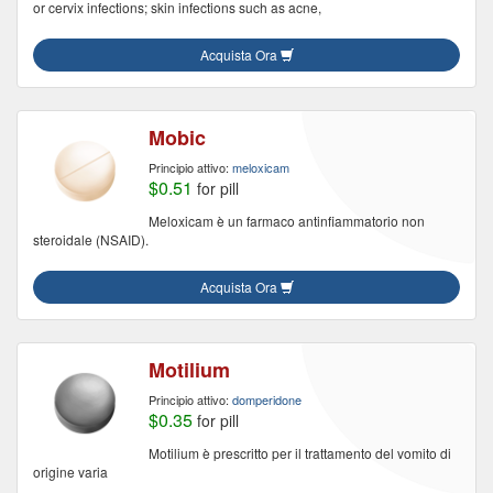
or cervix infections; skin infections such as acne,
Acquista Ora
Mobic
Principio attivo:
meloxicam
$0.51
for pill
Meloxicam è un farmaco antinfiammatorio non
steroidale (NSAID).
Acquista Ora
Motilium
Principio attivo:
domperidone
$0.35
for pill
Motilium è prescritto per il trattamento del vomito di
origine varia