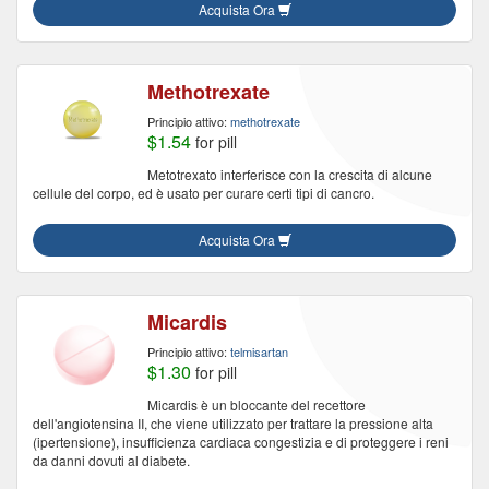
Acquista Ora
Methotrexate
Principio attivo:
methotrexate
$1.54
for pill
Metotrexato interferisce con la crescita di alcune
cellule del corpo, ed è usato per curare certi tipi di cancro.
Acquista Ora
Micardis
Principio attivo:
telmisartan
$1.30
for pill
Micardis è un bloccante del recettore
dell'angiotensina II, che viene utilizzato per trattare la pressione alta
(ipertensione), insufficienza cardiaca congestizia e di proteggere i reni
da danni dovuti al diabete.