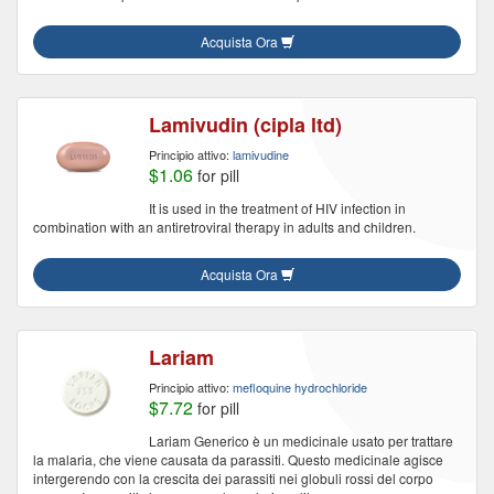
Acquista Ora
Lamivudin (cipla ltd)
Principio attivo:
lamivudine
$1.06
for pill
It is used in the treatment of HIV infection in
combination with an antiretroviral therapy in adults and children.
Acquista Ora
Lariam
Principio attivo:
mefloquine hydrochloride
$7.72
for pill
Lariam Generico è un medicinale usato per trattare
la malaria, che viene causata da parassiti. Questo medicinale agisce
intergerendo con la crescita dei parassiti nei globuli rossi del corpo