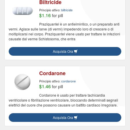
Biltricide
Principio attivo:
biltricide
$1.16
for pill
Praziquantel è un antielmintico, o un preparato anti
vermi. Agisce sulle larve (di vermi) impedendo loro di crescere o di
moltiplicarsi nel corpo. Praziquantel viene usato per trattare le infezioni
causate dal verme Schistosoma, che entra
Acquista Ora
Cordarone
Principio attivo:
cordarone
$1.46
for pill
Cordarone è usato per trattare tachicardia
ventricolare o fibrillazione ventricolare, bloccando determinati segnali
elettrici del cuore che possono causare un battito cardiaco irregolare.
Acquista Ora