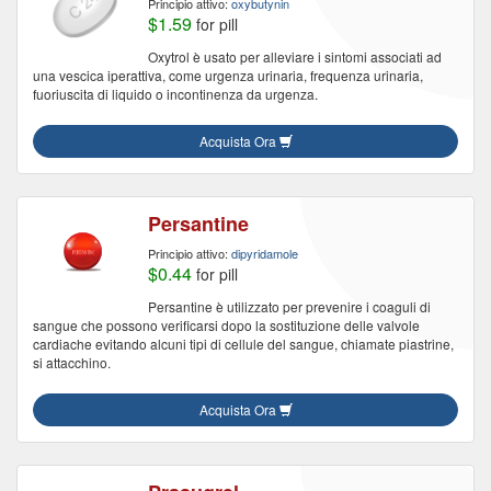
Principio attivo:
oxybutynin
$1.59
for pill
Oxytrol è usato per alleviare i sintomi associati ad
una vescica iperattiva, come urgenza urinaria, frequenza urinaria,
fuoriuscita di liquido o incontinenza da urgenza.
Acquista Ora
Persantine
Principio attivo:
dipyridamole
$0.44
for pill
Persantine è utilizzato per prevenire i coaguli di
sangue che possono verificarsi dopo la sostituzione delle valvole
cardiache evitando alcuni tipi di cellule del sangue, chiamate piastrine,
si attacchino.
Acquista Ora