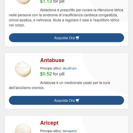
$1.13
for pill
Aldactone è prescritto per curare la ritenzione idrica
nelle persone con la sindrome di insufficienza cardiaca congestizia,
cirrosi epatica, e nefrosica. Aiuta a regolare il sale e l'equilibrio idrico
nel corpo.
Acquista Ora
Antabuse
Principio attivo:
disulfiram
$0.52
for pill
Antabuse è un medicinale usato per la cura
dell'alcolismo cronico.
Acquista Ora
Aricept
Principio attivo:
donepezil