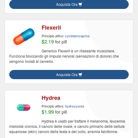
Acquista Ora
Flexeril
Principio attivo:
cyclobenzaprine
$2.19
for pill
Generico Flexeril è un rilassante muscolare.
Funziona bloccando gli impulsi nervosi (sensazioni di dolore) che
vengono inviati al cervello.
Acquista Ora
Hydrea
Principio attivo:
hydroxyurea
$1.99
for pill
Hydrea è usato per trattare il melanoma, leucemia
mieloide cronica, il cancro delle ovaie, e cancro primario delle cellule
squamose (skin) cancro della testa e del collo, anemia falciforme.