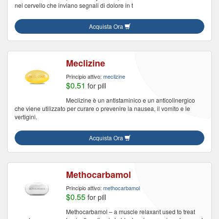
nel cervello che inviano segnali di dolore in t
Acquista Ora
Meclizine
Principio attivo:
meclizine
$0.51
for pill
Meclizine è un antistaminico e un anticolinergico
che viene utilizzato per curare o prevenire la nausea, il vomito e le
vertigini.
Acquista Ora
Methocarbamol
Principio attivo:
methocarbamol
$0.55
for pill
Methocarbamol – a muscle relaxant used to treat