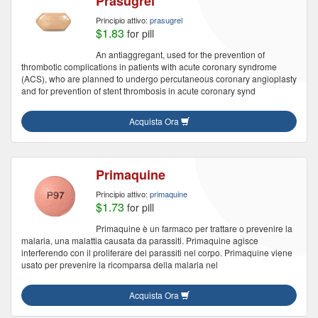
Prasugrel
Principio attivo:
prasugrel
$1.83
for pill
An antiaggregant, used for the prevention of
thrombotic complications in patients with acute coronary syndrome
(ACS), who are planned to undergo percutaneous coronary angioplasty
and for prevention of stent thrombosis in acute coronary synd
Acquista Ora
Primaquine
Principio attivo:
primaquine
$1.73
for pill
Primaquine è un farmaco per trattare o prevenire la
malaria, una malattia causata da parassiti. Primaquine agisce
interferendo con il proliferare dei parassiti nel corpo. Primaquine viene
usato per prevenire la ricomparsa della malaria nel
Acquista Ora