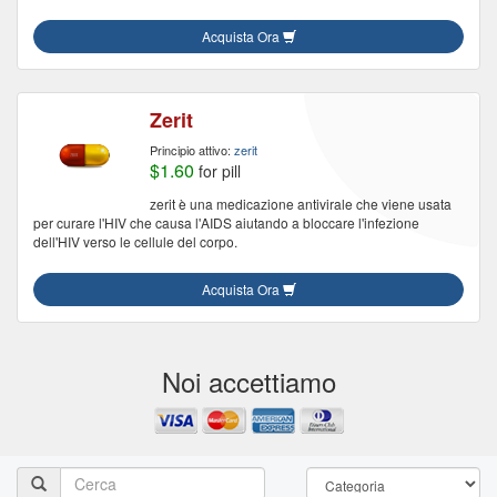
Acquista Ora
Zerit
Principio attivo:
zerit
$1.60
for pill
zerit è una medicazione antivirale che viene usata
per curare l'HIV che causa l'AIDS aiutando a bloccare l'infezione
dell'HIV verso le cellule del corpo.
Acquista Ora
Noi accettiamo