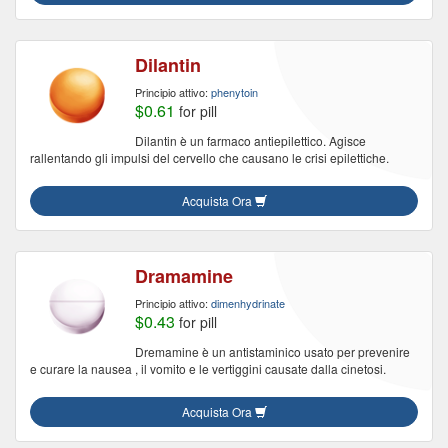
Dilantin
Principio attivo:
phenytoin
$0.61
for pill
Dilantin è un farmaco antiepilettico. Agisce
rallentando gli impulsi del cervello che causano le crisi epilettiche.
Acquista Ora
Dramamine
Principio attivo:
dimenhydrinate
$0.43
for pill
Dremamine è un antistaminico usato per prevenire
e curare la nausea , il vomito e le vertiggini causate dalla cinetosi.
Acquista Ora