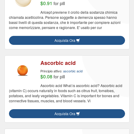
$0.91
for pill
Aricept previene il crollo della sostanza chimica
chiamata acetilcolina. Persone soggette a demenza spesso hanno
bassi livelli di questa sostanza, che è importante per compiere azioni
come memorizzare, pensare e ragionare. E' usato per cur
Acquista Ora
Ascorbic acid
Principio attivo:
ascorbic acid
$0.08
for pill
Ascorbic acid What is ascorbic acid? Ascorbic acid
(vitamin C) occurs naturally in foods such as citrus fruit, tomatoes,
potatoes, and leafy vegetables. Vitamin C is important for bones and
connective tissues, muscles, and blood vessels. Vi
Acquista Ora