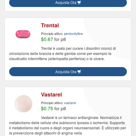
Acquista Ora
Trental
Principio attivo:
pentoxifylline
$0.67
for pill
Trental è usato per curare i disordini cronici di
circolazione delle braccia e delle gambe come per esempio la
claudicatio intermittens (arteriopatia periferica) o le ulcere.
Acquista Ora
Vastarel
Principio attivo:
vastarel
$0.75
for pill
Vastarel è un farmaco antianginale. Normalizza il
metabolismo delle cellule che subiscono ipossia o ischemia. Supporta
il metabolismo del cuore e degli organi neurosensoriali. È utilizzato per
la prevenzione degli attacchi di angina nella