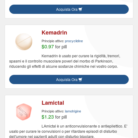
Acquista Ora
Kemadrin
Principio attivo:
procyclidine
$0.97
for pill
Kemadrin è usato per curare la rigidità, tremori,
spasmi e il controllo muscolare poveri del morbo di Parkinson,
riducendo gli effetti di alcune sostanze chimiche nel vostro corpo.
Acquista Ora
Lamictal
Principio attivo:
lamotrigine
$1.23
for pill
LAmictal è un anticonvulsionante o antiepilettico. E'
usato per curare le convulsioni o per ritardare episodi di disturbo
dell'umore nei pazienti adulti con disturbo bipolare.