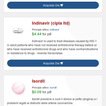
Acquista Ora
Indinavir (cipla ltd)
Principio attivo:
indinavir
$4.44
for pill
Indinavir is used to treat diseases caused by HIV-1
in adult patients who have not received antiretroviral therapy before or
who have received antiretroviral drugs and who have contraindications
or resistance to drugs - reverse transcriptas
Acquista Ora
Isordil
Principio attivo:
isordil
$0.09
for pill
Isordil previene e cura il dolore al petto (angina) e i
problemi legati ai distrurbi delle arterie coronariche.