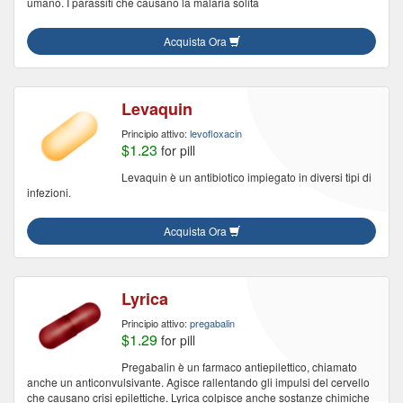
umano. I parassiti che causano la malaria solita
Acquista Ora
Levaquin
Principio attivo:
levofloxacin
$1.23
for pill
Levaquin è un antibiotico impiegato in diversi tipi di
infezioni.
Acquista Ora
Lyrica
Principio attivo:
pregabalin
$1.29
for pill
Pregabalin è un farmaco antiepilettico, chiamato
anche un anticonvulsivante. Agisce rallentando gli impulsi del cervello
che causano crisi epilettiche. Lyrica colpisce anche sostanze chimiche