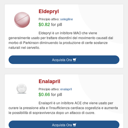
Eldepryl
Principio attivo:
selegiline
$0.82
for pill
Eldepryl è un inibitore MAO che viene
generalmente usato per trattare disordini del movimento causati dal
morbo di Parkinson diminuendo la produzione di certe sostanze
naturali nel cervello.
Acquista Ora
Enalapril
Principio attivo:
enalapril
$0.66
for pill
Enalapril è un inibitore ACE che viene usato per
curare la pressione alta e l'insufficienza cardiaca cogestizia e aumenta
le possibilità di sopravvivenza dopo un attacco di cuore.
Acquista Ora