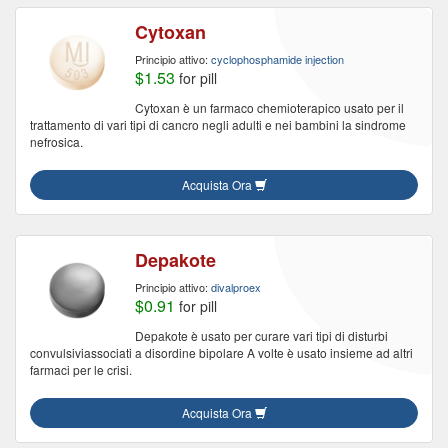
Cytoxan
Principio attivo:
cyclophosphamide injection
$1.53
for pill
Cytoxan è un farmaco chemioterapico usato per il
trattamento di vari tipi di cancro negli adulti e nei bambini la sindrome
nefrosica.
Acquista Ora
Depakote
Principio attivo:
divalproex
$0.91
for pill
Depakote è usato per curare vari tipi di disturbi
convulsiviassociati a disordine bipolare A volte è usato insieme ad altri
farmaci per le crisi.
Acquista Ora