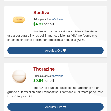
Sustiva
Principio attivo:
efavirenz
$4.81
for pill
Sustina è una medicazione antivirale che viene
usata per curare il virus dell'immunodeficienza (HIV) nell'uomo che
causa la sindrome dell'immunodeficienza acquisita (AIDS).
Acquista Ora
Thorazine
Principio attivo:
thorazine
$0.64
for pill
Thorazine è un anti-psicotico appartenente ad un
gruppo di farmaci chiamati fenotiazine. Il farmaco è utilizzato per curare
i disordini psicotici.
Acquista Ora