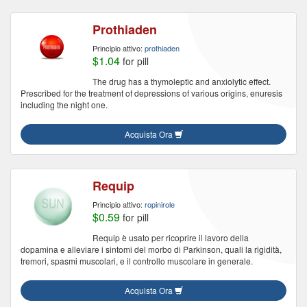
Prothiaden
Principio attivo:
prothiaden
$1.04
for pill
The drug has a thymoleptic and anxiolytic effect.
Prescribed for the treatment of depressions of various origins, enuresis
including the night one.
Acquista Ora
Requip
Principio attivo:
ropinirole
$0.59
for pill
Requip è usato per ricoprire il lavoro della
dopamina e alleviare i sintomi del morbo di Parkinson, quali la rigidità,
tremori, spasmi muscolari, e il controllo muscolare in generale.
Acquista Ora