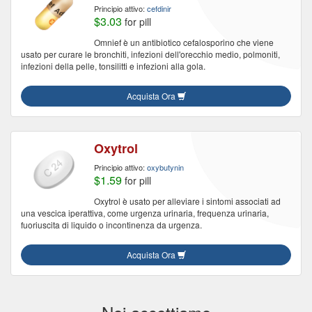
Principio attivo:
cefdinir
$3.03
for pill
Omnief è un antibiotico cefalosporino che viene
usato per curare le bronchiti, infezioni dell'orecchio medio, polmoniti,
infezioni della pelle, tonsilitti e infezioni alla gola.
Acquista Ora
Oxytrol
Principio attivo:
oxybutynin
$1.59
for pill
Oxytrol è usato per alleviare i sintomi associati ad
una vescica iperattiva, come urgenza urinaria, frequenza urinaria,
fuoriuscita di liquido o incontinenza da urgenza.
Acquista Ora