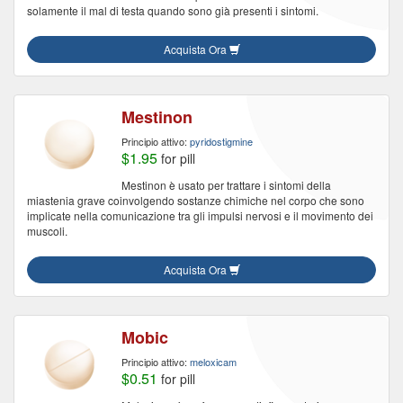
solamente il mal di testa quando sono già presenti i sintomi.
Acquista Ora
Mestinon
Principio attivo:
pyridostigmine
$1.95
for pill
Mestinon è usato per trattare i sintomi della
miastenia grave coinvolgendo sostanze chimiche nel corpo che sono
implicate nella comunicazione tra gli impulsi nervosi e il movimento dei
muscoli.
Acquista Ora
Mobic
Principio attivo:
meloxicam
$0.51
for pill