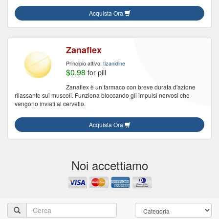
Acquista Ora
Zanaflex
Principio attivo:
tizanidine
$0.98
for pill
Zanaflex è un farmaco con breve durata d'azione
rilassante sui muscoli. Funziona bloccando gli impulsi nervosi che
vengono inviati al cervello.
Acquista Ora
Noi accettiamo