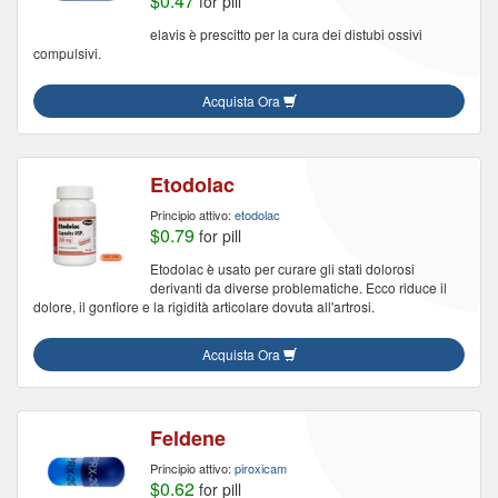
$0.47
for pill
elavis è prescitto per la cura dei distubi ossivi
compulsivi.
Acquista Ora
Etodolac
Principio attivo:
etodolac
$0.79
for pill
Etodolac è usato per curare gli stati dolorosi
derivanti da diverse problematiche. Ecco riduce il
dolore, il gonfiore e la rigidità articolare dovuta all'artrosi.
Acquista Ora
Feldene
Principio attivo:
piroxicam
$0.62
for pill