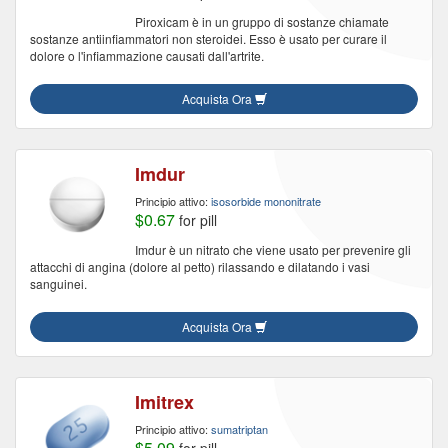
Piroxicam è in un gruppo di sostanze chiamate
sostanze antiinfiammatori non steroidei. Esso è usato per curare il
dolore o l'infiammazione causati dall'artrite.
Acquista Ora
Imdur
Principio attivo:
isosorbide mononitrate
$0.67
for pill
Imdur è un nitrato che viene usato per prevenire gli
attacchi di angina (dolore al petto) rilassando e dilatando i vasi
sanguinei.
Acquista Ora
Imitrex
Principio attivo:
sumatriptan
$5.09