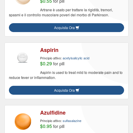
$0.55
for pill
Artrane è usato per trattare la rigidità, tremori,
spasmi e il controllo muscolare poveri del morbo di Parkinson.
Acquista Ora
Aspirin
Principio attivo:
acetylsalicylic acid
$0.29
for pill
Aspirin is used to treat mild to moderate pain and to
reduce fever or inflammation.
Acquista Ora
Azulfidine
Principio attivo:
sulfasalazine
$0.95
for pill