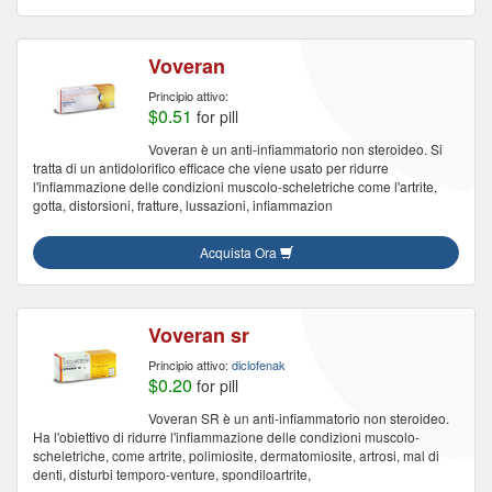
Voveran
Principio attivo:
$0.51
for pill
Voveran è un anti-infiammatorio non steroideo. Si
tratta di un antidolorifico efficace che viene usato per ridurre
l'infiammazione delle condizioni muscolo-scheletriche come l'artrite,
gotta, distorsioni, fratture, lussazioni, infiammazion
Acquista Ora
Voveran sr
Principio attivo:
diclofenak
$0.20
for pill
Voveran SR è un anti-infiammatorio non steroideo.
Ha l'obiettivo di ridurre l'infiammazione delle condizioni muscolo-
scheletriche, come artrite, polimiosite, dermatomiosite, artrosi, mal di
denti, disturbi temporo-venture, spondiloartrite,