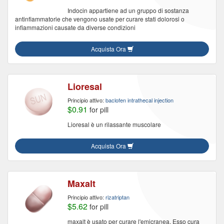
Indocin appartiene ad un gruppo di sostanza
antinfiammatorie che vengono usate per curare stati dolorosi o
infiammazioni causate da diverse condizioni
Acquista Ora
Lioresal
Principio attivo:
baclofen intrathecal injection
$0.91
for pill
Lioresal è un rilassante muscolare
Acquista Ora
Maxalt
Principio attivo:
rizatriptan
$5.62
for pill
maxalt è usato per curare l'emicranea. Esso cura