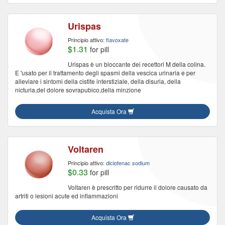
Urispas
Principio attivo:
flavoxate
$1.31
for pill
Urispas è un bloccante dei recettori M della colina.
E 'usato per il trattamento degli spasmi della vescica urinaria e per
alleviare i sintomi della cistite interstiziale, della disuria, della
nicturia,del dolore sovrapubico,della minzione
Acquista Ora
Voltaren
Principio attivo:
diclofenac sodium
$0.33
for pill
Voltaren è prescritto per ridurre il dolore causato da
artriti o lesioni acute ed infiammazioni
Acquista Ora