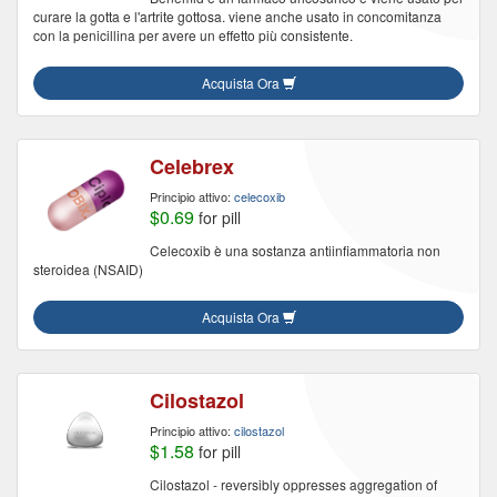
curare la gotta e l'artrite gottosa. viene anche usato in concomitanza
con la penicillina per avere un effetto più consistente.
Acquista Ora
Celebrex
Principio attivo:
celecoxib
$0.69
for pill
Celecoxib è una sostanza antiinfiammatoria non
steroidea (NSAID)
Acquista Ora
Cilostazol
Principio attivo:
cilostazol
$1.58
for pill
Cilostazol - reversibly oppresses aggregation of