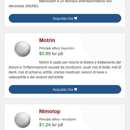
Meloxicam è un farmaco antinfiammatorio non
steroidale (NSAID).
Acquista Ora
Motrin
Principio attivo:
ibuprofen
$0.89
for pill
Motrin è usato per ridurre la febbre e trattamento del
dolore e l'infiammazione causati da condizioni, quali mal di testa, mal di
denti, mal di schiena, artrite, crampi mestruali, lesioni di lieve o
osteoartrite e dei sintomi dell'artrite
Acquista Ora
Nimotop
Principio attivo:
nimodipine
$1.24
for pill