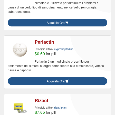
Nimotop è utilizzato per diminuire i problemi a
causa di un certo tipo di sanguinamento nel cervello (emorragia
subaracnoidea).
Acquista Ora
Periactin
Principio attivo:
cyproheptadine
$0.60
for pill
Periactin è un medicinale prescritto per il
trattamento dei sintomi allergici come febbre alta e malessere, vomito
nausa e capogiri
Acquista Ora
Rizact
Principio attivo:
rizatriptan
$7.65
for pill