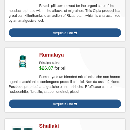
Rizact -pills swallowed for the urgent care of the
headache phase within the attacks of migraines. This Cipla product is a
great painkillerthanks to an action of Rizatriptan, which is characterized
by an analgesic effect.
Acquista Ora
Rumalaya
Principio attivo:
$26.37
for pill
Rumalaya è un blended mix di erbe che non hanno
agenti macchianti o contengono prodotti chimici. Non da assuefazione.
Possiede proprietà analgesiche e anti-artritiche. E 'efficace contro
l'osteoartrite, fibrosite, strappi tendinei, piccol
Acquista Ora
Shallaki