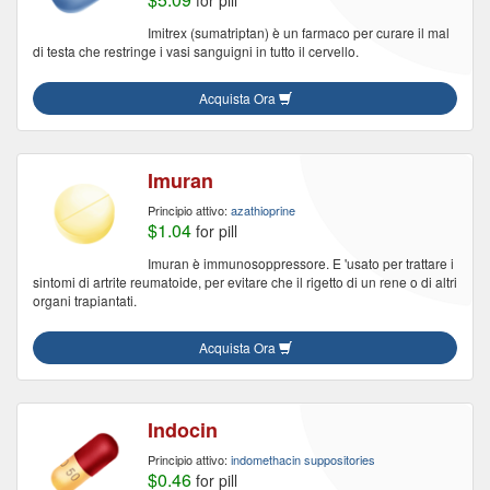
for pill
Imitrex (sumatriptan) è un farmaco per curare il mal
di testa che restringe i vasi sanguigni in tutto il cervello.
Acquista Ora
Imuran
Principio attivo:
azathioprine
$1.04
for pill
Imuran è immunosoppressore. E 'usato per trattare i
sintomi di artrite reumatoide, per evitare che il rigetto di un rene o di altri
organi trapiantati.
Acquista Ora
Indocin
Principio attivo:
indomethacin suppositories
$0.46
for pill