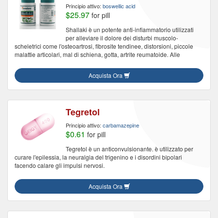
Principio attivo:
boswellic acid
$25.97
for pill
Shallaki è un potente anti-infiammatorio utilizzati
per alleviare il dolore dei disturbi muscolo-
scheletrici come l'osteoartrosi, fibrosite tendinee, distorsioni, piccole
malattie articolari, mal di schiena, gotta, artrite reumatoide. Alle
Acquista Ora
Tegretol
Principio attivo:
carbamazepine
$0.61
for pill
Tegretol è un anticonvulsionante. è utilizzato per
curare l'epilessia, la neuralgia del trigenino e i disordini bipolari
facendo calare gli impulsi nervosi.
Acquista Ora