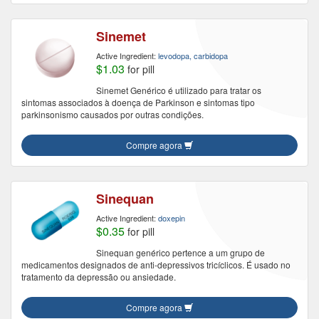
Sinemet
Active Ingredient:
levodopa, carbidopa
$1.03
for pill
Sinemet Genérico é utilizado para tratar os
sintomas associados à doença de Parkinson e sintomas tipo
parkinsonismo causados por outras condições.
Compre agora
Sinequan
Active Ingredient:
doxepin
$0.35
for pill
Sinequan genérico pertence a um grupo de
medicamentos designados de anti-depressivos tricíclicos. É usado no
tratamento da depressão ou ansiedade.
Compre agora