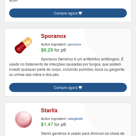
Compre agora
Sporanox
Active Ingredient:
sporanox
$6.29
for pill
Sporanox Genérico é um antibiótico antifúngico. É
usado no tratamento de infecções causadas por fungos, que podem
invadir qualquer parte do corpo, incluindo pulmões, boca ou garganta,
ou unhas das mãos e dos pés.
Compre agora
Starlix
Active Ingredient:
nateglinide
$1.47
for pill
Starlix genérico é usado para diminuir os níveis de