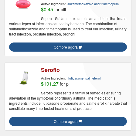
Active Ingredient:
sulfamethoxazole and trimethoprim
$0.45
for pill
Septra - Sulfamethoxazole is an antibiotic that treats
various types of infections caused by bacteria. The combination of
sulfamethoxazole and trimethoprim is used to treat ear infection, urinary
tract infection, prostate infection, bronchi
Compre agora
Seroflo
Active Ingredient:
fluticasone, salmeterol
$101.27
for pill
Seroflo represents a family of remedies ensuring
alleviation of the symptoms of ordinary asthma. The medication’s
ingredients include fluticasone propionate and salmeterol xinafoate that
constitute many time-tested treatments of protracte
Compre agora