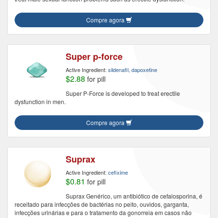
Compre agora
Super p-force
Active Ingredient:
sildenafil, dapoxetine
$2.88
for pill
Super P-Force is developed to treat erectile
dysfunction in men.
Compre agora
Suprax
Active Ingredient:
cefixime
$0.81
for pill
Suprax Genérico, um antibiótico de cefalosporina, é
receitado para infecções de bactérias no peito, ouvidos, garganta,
infecções urinárias e para o tratamento da gonorreia em casos não