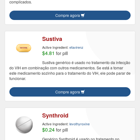
complicados.
Compre agora
Sustiva
Active Ingredient:
efavirenz
$4.81
for pill
Sustiva genérico é usado no tratamento da infecção
do VIH em combinação com outros medicamentos. Se está a tomar
este medicamento sozinho para o tratamento do VIH, ele pode parar de
funcionar.
Compre agora
Synthroid
Active Ingredient:
levothyroxine
$0.24
for pill
Genérico Synthroid é usado no tratamento no