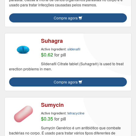
usado para tratar infecções causadas pelos mesmos.
Compre agora
Suhagra
Active Ingredient:
sildenafil
$0.62
for pill
Sildenafil Citrate tablet (Suhagra®) is used to treat
erection problems in men.
Compre agora
Sumycin
Active Ingredient:
tetracycline
$0.35
for pill
Sumycin Genérico é um antibiótico que combate
bactérias no corpo. É usado para tratar vários tipos diferentes de