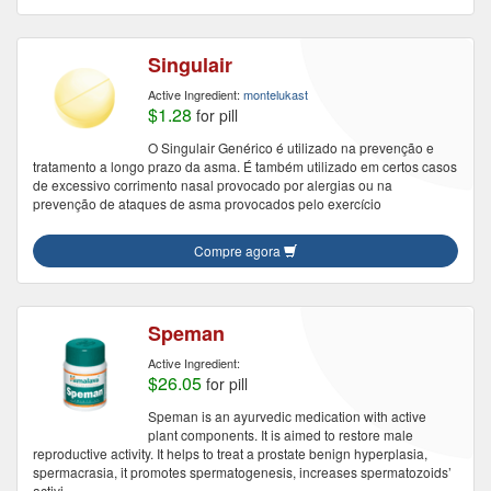
Singulair
Active Ingredient:
montelukast
$1.28
for pill
O Singulair Genérico é utilizado na prevenção e
tratamento a longo prazo da asma. É também utilizado em certos casos
de excessivo corrimento nasal provocado por alergias ou na
prevenção de ataques de asma provocados pelo exercício
Compre agora
Speman
Active Ingredient:
$26.05
for pill
Speman is an ayurvedic medication with active
plant components. It is aimed to restore male
reproductive activity. It helps to treat a prostate benign hyperplasia,
spermacrasia, it promotes spermatogenesis, increases spermatozoids’
activi