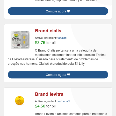
Compre agora
Brand cialis
Active Ingredient:
tadalafil
$3.75
for pill
O Brand Cialis pertence a uma categoria de
medicamentos denominados Inibidores do Enzima
da Fosfodiesterase. É usado para o tratamento de problemas de
erecção nos homens. Cialis® é produzido pela Eli Lilly.
Compre agora
Brand levitra
Active Ingredient:
vardenafil
$4.50
for pill
Brand Levitra é um medicamento para o tratamento