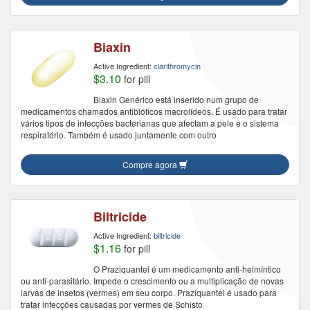
Biaxin
Active Ingredient:
clarithromycin
$3.10
for pill
Biaxin Genérico está inserido num grupo de
medicamentos chamados antibióticos macrolídeos. É usado para tratar
vários tipos de infecções bacterianas que afectam a pele e o sistema
respiratório. Também é usado juntamente com outro
Compre agora
Biltricide
Active Ingredient:
biltricide
$1.16
for pill
O Praziquantel é um medicamento anti-helmíntico
ou anti-parasitário. Impede o crescimento ou a multiplicação de novas
larvas de insetos (vermes) em seu corpo. Praziquantel é usado para
tratar infecções causadas por vermes de Schisto