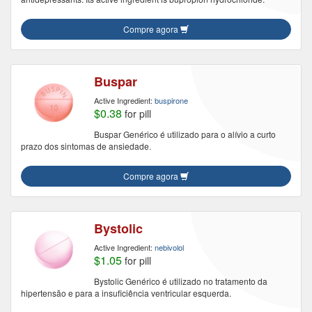
Compre agora
Buspar
Active Ingredient:
buspirone
$0.38
for pill
Buspar Genérico é utilizado para o alívio a curto
prazo dos sintomas de ansiedade.
Compre agora
Bystolic
Active Ingredient:
nebivolol
$1.05
for pill
Bystolic Genérico é utilizado no tratamento da
hipertensão e para a insuficiência ventricular esquerda.