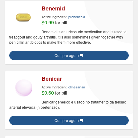
Benemid
Active Ingredient:
probenecid
$0.99
for pill
Benemid is an uricosuric medication and is used to
treat gout and gouty arthritis. It is also sometimes given together with
penicillin antibiotics to make them more effective.
Compre agora
Benicar
Active Ingredient:
olmesartan
$0.60
for pill
Benicar genérico é usado no tratamento da tensão
arterial elevada (hipertensão).
Compre agora