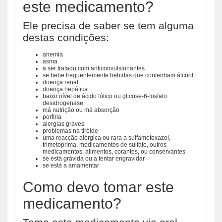
este medicamento?
Ele precisa de saber se tem alguma
destas condições:
anemia
asma
a ser tratado com anticonvulsionantes
se bebe frequentemente bebidas que contenham álcool
doença renal
doença hepática
baixo nível de ácido fólico ou glicose-6-fosfato
desidrogenase
má nutrição ou má absorção
porfíria
alergias graves
problemas na tiróide
uma reacção alérgica ou rara a sulfametoxazol,
trimetoprima, medicamentos de sulfato, outros
medicamentos, alimentos, corantes, ou conservantes
se está grávida ou a tentar engravidar
se está a amamentar
Como devo tomar este
medicamento?