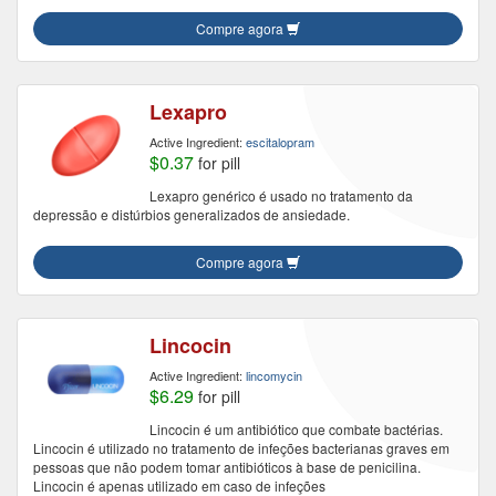
Compre agora
Lexapro
Active Ingredient:
escitalopram
$0.37
for pill
Lexapro genérico é usado no tratamento da
depressão e distúrbios generalizados de ansiedade.
Compre agora
Lincocin
Active Ingredient:
lincomycin
$6.29
for pill
Lincocin é um antibiótico que combate bactérias.
Lincocin é utilizado no tratamento de infeções bacterianas graves em
pessoas que não podem tomar antibióticos à base de penicilina.
Lincocin é apenas utilizado em caso de infeções