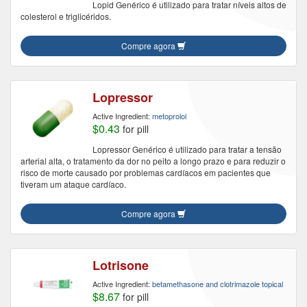
Lopid Genérico é utilizado para tratar níveis altos de
colesterol e triglicéridos.
Compre agora
Lopressor
Active Ingredient:
metoprolol
$0.43
for pill
Lopressor Genérico é utilizado para tratar a tensão
arterial alta, o tratamento da dor no peito a longo prazo e para reduzir o
risco de morte causado por problemas cardíacos em pacientes que
tiveram um ataque cardíaco.
Compre agora
Lotrisone
Active Ingredient:
betamethasone and clotrimazole topical
$8.67
for pill