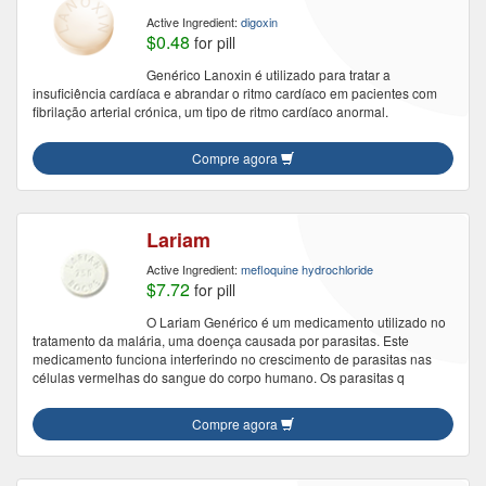
Active Ingredient:
digoxin
$0.48
for pill
Genérico Lanoxin é utilizado para tratar a
insuficiência cardíaca e abrandar o ritmo cardíaco em pacientes com
fibrilação arterial crónica, um tipo de ritmo cardíaco anormal.
Compre agora
Lariam
Active Ingredient:
mefloquine hydrochloride
$7.72
for pill
O Lariam Genérico é um medicamento utilizado no
tratamento da malária, uma doença causada por parasitas. Este
medicamento funciona interferindo no crescimento de parasitas nas
células vermelhas do sangue do corpo humano. Os parasitas q
Compre agora