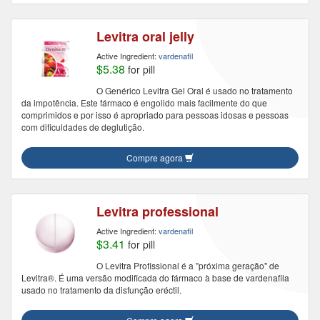
Levitra oral jelly
Active Ingredient:
vardenafil
$5.38
for pill
O Genérico Levitra Gel Oral é usado no tratamento
da impotência. Este fármaco é engolido mais facilmente do que
comprimidos e por isso é apropriado para pessoas idosas e pessoas
com dificuldades de deglutição.
Compre agora
Levitra professional
Active Ingredient:
vardenafil
$3.41
for pill
O Levitra Profissional é a "próxima geração" de
Levitra®. É uma versão modificada do fármaco à base de vardenafila
usado no tratamento da disfunção eréctil.