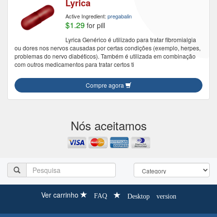
Lyrica
Active Ingredient:
pregabalin
$1.29
for pill
Lyrica Genérico é utilizado para tratar fibromialgia
ou dores nos nervos causadas por certas condições (exemplo, herpes,
problemas do nervo diabéticos). Também é utilizada em combinação
com outros medicamentos para tratar certos ti
Compre agora
Nós aceitamos
Ver carrinho
FAQ
Desktop version