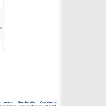
ble
r carrinho
Unsubscribe
Contate-nos