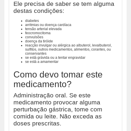
Ele precisa de saber se tem alguma
destas condições:
diabetes
arritmias ou doença cardíaca
tensão arterial elevada
feocromocitoma
convulsões
doença da tiróide
reacção invulgar ou alérgica ao albuterol, levalbuterol,
sulfitos, outros medicamentos, alimentos, corantes, ou
conservantes
se está grávida ou a tentar engravidar
se está a amamentar
Como devo tomar este
medicamento?
Administração oral. Se este
medicamento provocar alguma
perturbação gástrica, tome com
comida ou leite. Não exceda as
doses prescritas.