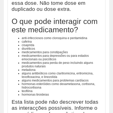
essa dose. Não tome dose em
duplicado ou dose extra.
O que pode interagir com
este medicamento?
anti-infecciosos como cloroquina e pentamidina
cafeína
cisaprida
diuréticos
medicamentos para constipações
medicamentos para depressões ou para estados
emocionais ou psicóticos
medicamentos para perda de peso incluindo alguns
produtos naturais
metadona
alguns antibióticos como claritromicina, eritromicina,
levofloxacina, e linezolida
alguns medicamentos para problemas cardíacos
hormonas esteróides como dexametasona, cortisona,
hidrocortisona
teofilina
hormonas tiroideias
Esta lista pode não descrever todas
as interacções possíveis. Informe o