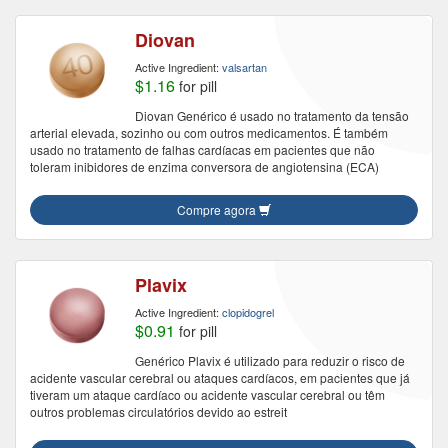
Diovan
Active Ingredient:
valsartan
$1.16
for pill
Diovan Genérico é usado no tratamento da tensão
arterial elevada, sozinho ou com outros medicamentos. É também
usado no tratamento de falhas cardíacas em pacientes que não
toleram inibidores de enzima conversora de angiotensina (ECA)
Compre agora
Plavix
Active Ingredient:
clopidogrel
$0.91
for pill
Genérico Plavix é utilizado para reduzir o risco de
acidente vascular cerebral ou ataques cardíacos, em pacientes que já
tiveram um ataque cardíaco ou acidente vascular cerebral ou têm
outros problemas circulatórios devido ao estreit