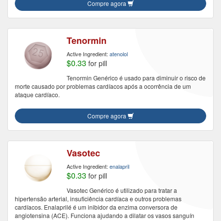
Compre agora
Tenormin
Active Ingredient:
atenolol
$0.33
for pill
Tenormin Genérico é usado para diminuir o risco de
morte causado por problemas cardíacos após a ocorrência de um
ataque cardíaco.
Compre agora
Vasotec
Active Ingredient:
enalapril
$0.33
for pill
Vasotec Genérico é utilizado para tratar a
hipertensão arterial, insuficiência cardíaca e outros problemas
cardíacos. Enalaprilé é um inibidor da enzima conversora de
angiotensina (ACE). Funciona ajudando a dilatar os vasos sanguín