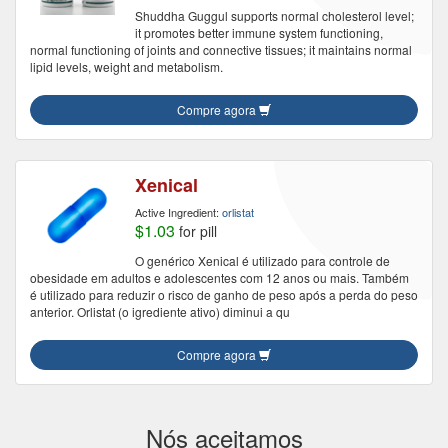
Shuddha Guggul supports normal cholesterol level;
it promotes better immune system functioning,
normal functioning of joints and connective tissues; it maintains normal
lipid levels, weight and metabolism.
Compre agora
Xenical
Active Ingredient:
orlistat
$1.03
for pill
O genérico Xenical é utilizado para controle de
obesidade em adultos e adolescentes com 12 anos ou mais. Também
é utilizado para reduzir o risco de ganho de peso após a perda do peso
anterior. Orlistat (o igrediente ativo) diminui a qu
Compre agora
Nós aceitamos