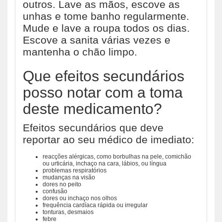
outros. Lave as mãos, escove as
unhas e tome banho regularmente.
Mude e lave a roupa todos os dias.
Escove a sanita várias vezes e
mantenha o chão limpo.
Que efeitos secundários
posso notar com a toma
deste medicamento?
Efeitos secundários que deve
reportar ao seu médico de imediato:
reacções alérgicas, como borbulhas na pele, comichão
ou urticária, inchaço na cara, lábios, ou língua
problemas respiratórios
mudanças na visão
dores no peito
confusão
dores ou inchaço nos olhos
frequência cardíaca rápida ou irregular
tonturas, desmaios
febre