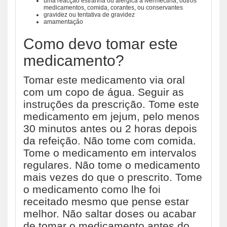
uma reacção estranha ou alérgica a Ivermectina, outros
medicamentos, comida, corantes, ou conservantes
gravidez ou tentativa de gravidez
amamentação
Como devo tomar este
medicamento?
Tomar este medicamento via oral
com um copo de água. Seguir as
instruções da prescrição. Tome este
medicamento em jejum, pelo menos
30 minutos antes ou 2 horas depois
da refeição. Não tome com comida.
Tome o medicamento em intervalos
regulares. Não tome o medicamento
mais vezes do que o prescrito. Tome
o medicamento como lhe foi
receitado mesmo que pense estar
melhor. Não saltar doses ou acabar
de tomar o medicamento antes do