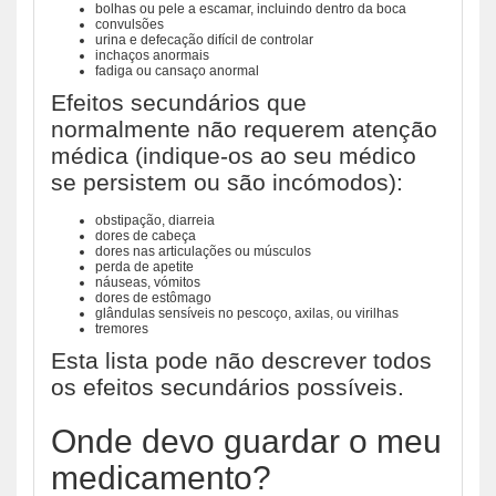
bolhas ou pele a escamar, incluindo dentro da boca
convulsões
urina e defecação difícil de controlar
inchaços anormais
fadiga ou cansaço anormal
Efeitos secundários que
normalmente não requerem atenção
médica (indique-os ao seu médico
se persistem ou são incómodos):
obstipação, diarreia
dores de cabeça
dores nas articulações ou músculos
perda de apetite
náuseas, vómitos
dores de estômago
glândulas sensíveis no pescoço, axilas, ou virilhas
tremores
Esta lista pode não descrever todos
os efeitos secundários possíveis.
Onde devo guardar o meu
medicamento?