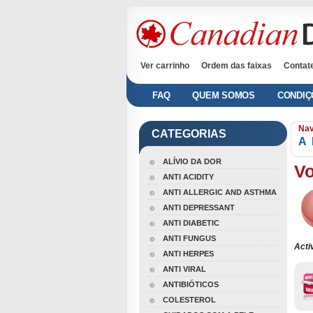
Ver carrinho
Ordem das faixas
Contat
FAQ
QUEM SOMOS
CONDIÇ
Nav
CATEGORIAS
A
ALÍVIO DA DOR
Vo
ANTI ACIDITY
ANTI ALLERGIC AND ASTHMA
ANTI DEPRESSANT
ANTI DIABETIC
ANTI FUNGUS
Acti
ANTI HERPES
ANTI VIRAL
ANTIBIÓTICOS
COLESTEROL