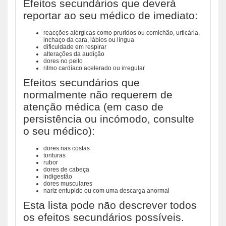
Efeitos secundários que deverá
reportar ao seu médico de imediato:
reacções alérgicas como pruridos ou comichão, urticária,
inchaço da cara, lábios ou língua
dificuldade em respirar
alterações da audição
dores no peito
ritmo cardíaco acelerado ou irregular
Efeitos secundários que
normalmente não requerem de
atenção médica (em caso de
persistência ou incómodo, consulte
o seu médico):
dores nas costas
tonturas
rubor
dores de cabeça
indigestão
dores musculares
nariz entupido ou com uma descarga anormal
Esta lista pode não descrever todos
os efeitos secundários possíveis.