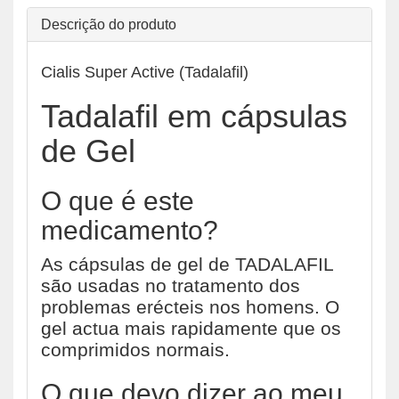
Descrição do produto
Cialis Super Active (Tadalafil)
Tadalafil em cápsulas
de Gel
O que é este
medicamento?
As cápsulas de gel de TADALAFIL
são usadas no tratamento dos
problemas erécteis nos homens. O
gel actua mais rapidamente que os
comprimidos normais.
O que devo dizer ao meu