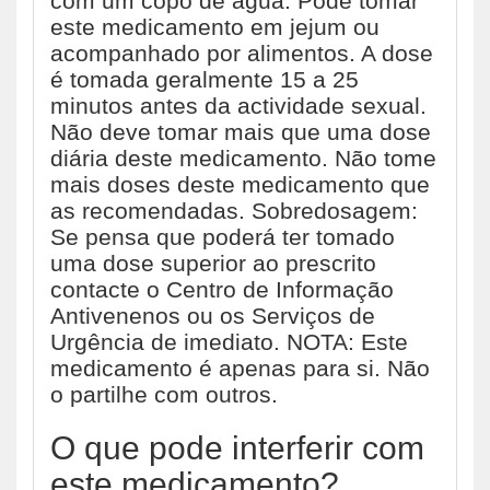
com um copo de água. Pode tomar
este medicamento em jejum ou
acompanhado por alimentos. A dose
é tomada geralmente 15 a 25
minutos antes da actividade sexual.
Não deve tomar mais que uma dose
diária deste medicamento. Não tome
mais doses deste medicamento que
as recomendadas. Sobredosagem:
Se pensa que poderá ter tomado
uma dose superior ao prescrito
contacte o Centro de Informação
Antivenenos ou os Serviços de
Urgência de imediato. NOTA: Este
medicamento é apenas para si. Não
o partilhe com outros.
O que pode interferir com
este medicamento?