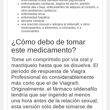
enfermedad ocular llamada retinitis pigmentaria
enfermedades cardiacas, angina de pecho, presión
arterial alta o baja, antecedentes de ataques al corazón, u
otros problemas cardiacos
enfermedad renal
enfermedad hepática
derrame cerebral
una reacción inusual o alérgica al sildenafil, a otros
medicamentos, a alimentos, a colorantes, o a
conservantes
¿Cómo debo de tomar
este medicamento?
Tome un comprimido por vía oral y
mastíquelo hasta que se disuelva. El
período de respuesta de Viagra
Professional es considerablemente
más corto que el de Viagra®.
Originalmente, el fármaco sildenafilo
tendría que ser ingerido al menos
una hora antes de la relación sexual;
esta versión sólo debe tomarse de