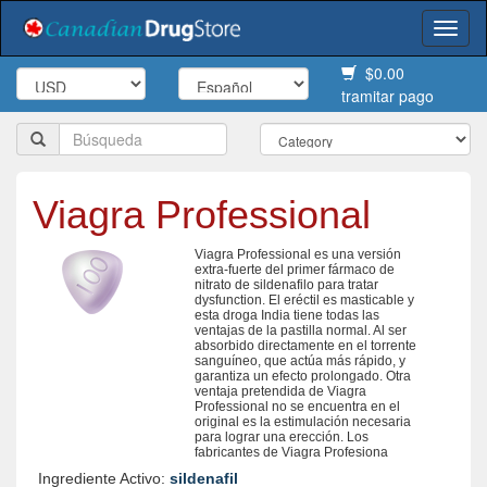
Togg
navi
$0.00
tramitar pago
Viagra Professional
Viagra Professional es una versión
extra-fuerte del primer fármaco de
nitrato de sildenafilo para tratar
dysfunction. El eréctil es masticable y
esta droga India tiene todas las
ventajas de la pastilla normal. Al ser
absorbido directamente en el torrente
sanguíneo, que actúa más rápido, y
garantiza un efecto prolongado. Otra
ventaja pretendida de Viagra
Professional no se encuentra en el
original es la estimulación necesaria
para lograr una erección. Los
fabricantes de Viagra Profesiona
Ingrediente Activo:
sildenafil