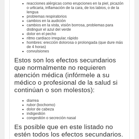
reacciones alérgicas como erupciones en la piel, picazón
o urticaria, inflamación de la cara, de los labios, o de la
lengua
problemas respiratorios
cambios en la audición
cambios en la vista, visión borrosa, problemas para
distinguir el azul del verde
dolor en el pecho
ritmo cardiaco irregular, rápido
hombres: erección dolorosa o prolongada (que dure más
de 4 horas)
convulsiones
Estos son los efectos secundarios
que normalmente no requieren
atención médica (infórmele a su
médico o profesional de la salud si
continúan o son molestos):
diarrea
rubor (bochorno)
dolor de cabeza
indigestión
congestión o secreción nasal
Es posible que en este listado no
estén todos los efectos secundarios.