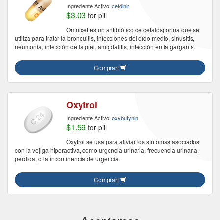
Ingrediente Activo:
cefdinir
$3.03
for pill
Omnicef ​​es un antibiótico de cefalosporina que se
utiliza para tratar la bronquitis, infecciones del oído medio, sinusitis,
neumonía, infección de la piel, amigdalitis, infección en la garganta.
Comprar!
Oxytrol
Ingrediente Activo:
oxybutynin
$1.59
for pill
Oxytrol se usa para aliviar los síntomas asociados
con la vejiga hiperactiva, como urgencia urinaria, frecuencia urinaria,
pérdida, o la incontinencia de urgencia.
Comprar!