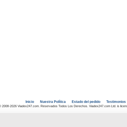
Inicio
Nuestra Política
Estado del pedido
Testimonios
© 2008-2026 Viadex247.com. Reservados Todos Los Derechos. Viadex247.com Ltd. is license