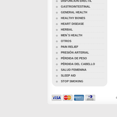
DISFUNCIÓN ERÉCTIL
GASTROINTESTINAL
GENERAL HEALTH
HEALTHY BONES
HEART DISEASE
HERBAL
MEN`S HEALTH
OTROS
PAIN RELIEF
PRESIÓN ARTERIAL
PÉRDIDA DE PESO
PÉRDIDA DEL CABELLO
SALUD FEMENINA
SLEEP AID
STOP SMOKING