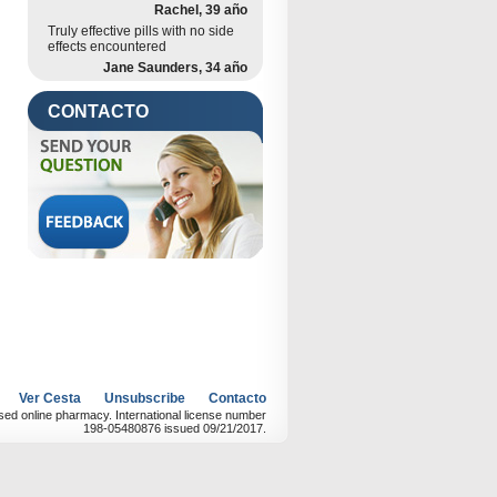
Rachel, 39 año
Truly effective pills with no side
effects encountered
Jane Saunders, 34 año
CONTACTO
Ver Cesta
Unsubscribe
Contacto
d online pharmacy. International license number
198-05480876 issued 09/21/2017.