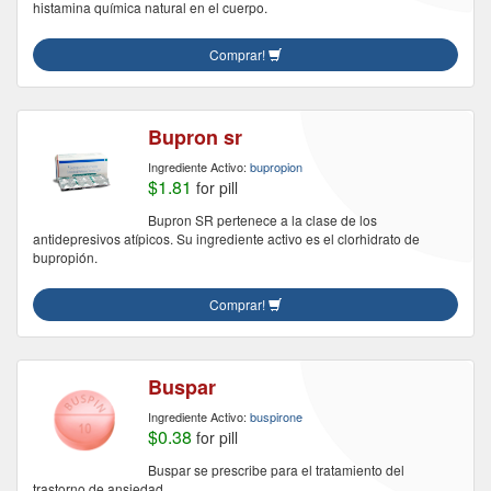
histamina química natural en el cuerpo.
Comprar!
Bupron sr
Ingrediente Activo:
bupropion
$1.81
for pill
Bupron SR pertenece a la clase de los
antidepresivos atípicos. Su ingrediente activo es el clorhidrato de
bupropión.
Comprar!
Buspar
Ingrediente Activo:
buspirone
$0.38
for pill
Buspar se prescribe para el tratamiento del
trastorno de ansiedad.