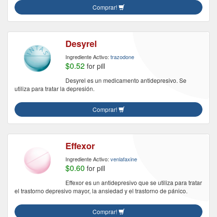
Comprar!
Desyrel
Ingrediente Activo:
trazodone
$0.52
for pill
Desyrel es un medicamento antidepresivo. Se
utiliza para tratar la depresión.
Comprar!
Effexor
Ingrediente Activo:
venlafaxine
$0.60
for pill
Effexor es un antidepresivo que se utiliza para tratar
el trastorno depresivo mayor, la ansiedad y el trastorno de pánico.
Comprar!