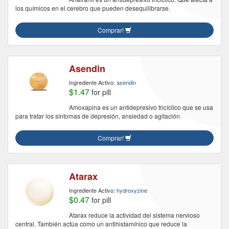
los químicos en el cerebro que pueden desequilibrarse.
Comprar!
Asendin
Ingrediente Activo:
asendin
$1.47
for pill
Amoxapina es un antidepresivo tricíclico que se usa
para tratar los síntomas de depresión, ansiedad o agitación.
Comprar!
Atarax
Ingrediente Activo:
hydroxyzine
$0.47
for pill
Atarax reduce la actividad del sistema nervioso
central. También actúa como un antihistamínico que reduce la