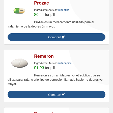
Prozac
Ingrediente Activo:
fluoxetine
$0.41
for pill
Prozac es un medicamento utilizado para el
tratamiento de la depresión mayor.
Comprar!
Remeron
Ingrediente Activo:
mirtazapine
$1.23
for pill
Remeron es un antidepresivo tetracíclico que se
utiliza para tratar cierto tipo de depresión llamada trastorno depresivo
mayor.
Comprar!