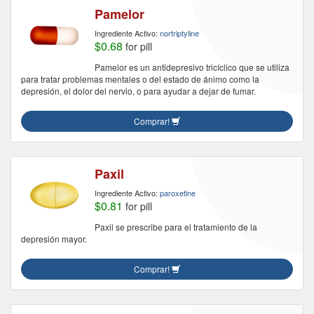
Pamelor
Ingrediente Activo:
nortriptyline
$0.68
for pill
Pamelor es un antidepresivo tricíclico que se utiliza
para tratar problemas mentales o del estado de ánimo como la
depresión, el dolor del nervio, o para ayudar a dejar de fumar.
Comprar!
Paxil
Ingrediente Activo:
paroxetine
$0.81
for pill
Paxil se prescribe para el tratamiento de la
depresión mayor.
Comprar!