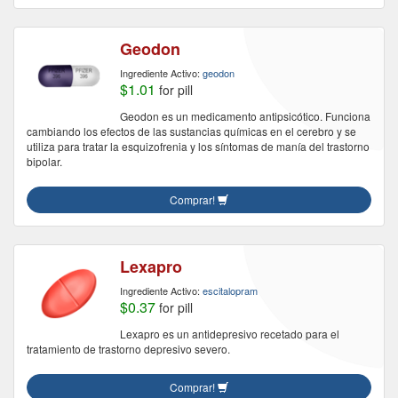
Geodon
Ingrediente Activo:
geodon
$1.01
for pill
Geodon es un medicamento antipsicótico. Funciona
cambiando los efectos de las sustancias químicas en el cerebro y se
utiliza para tratar la esquizofrenia y los síntomas de manía del trastorno
bipolar.
Comprar!
Lexapro
Ingrediente Activo:
escitalopram
$0.37
for pill
Lexapro es un antidepresivo recetado para el
tratamiento de trastorno depresivo severo.
Comprar!