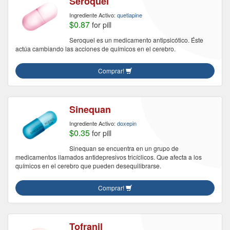
Seroquel
Ingrediente Activo:
quetiapine
$0.87
for pill
Seroquel es un medicamento antipsicótico. Éste
actúa cambiando las acciones de químicos en el cerebro.
Comprar!
Sinequan
Ingrediente Activo:
doxepin
$0.35
for pill
Sinequan se encuentra en un grupo de
medicamentos llamados antidepresivos tricíclicos. Que afecta a los
químicos en el cerebro que pueden desequilibrarse.
Comprar!
Tofranil