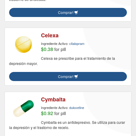
Comprar!
Celexa
Ingrediente Activo:
citalopram
$0.38
for pill
Celexa se prescribe para el tratamiento de la
depresión mayor.
Comprar!
Cymbalta
Ingrediente Activo:
duloxetine
$0.92
for pill
Cymbalta es un antidepresivo. Se utiliza para curar
la depresión y el trastorno de recelo.