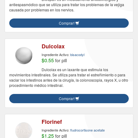
antiespasmódico que se utiliza para tratar los problemas de la vejiga
causada por problemas en los nervios.
Comprar!
Dulcolax
Ingrediente Activo:
bisacodyl
$0.55
for pill
Dulcolax es un laxante que estimula los
movimientos intestinales. Se utiliza para tratar el estreñimiento o para
vaciar los intestinos antes de la cirugía, la colonoscopia, rayos X, u otro
procedimiento médico intestinal.
Comprar!
Florinef
Ingrediente Activo:
fludrocortisone acetate
$1.25
for pill