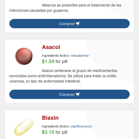
Albenza se prescribe para el tratamiento de las
infecciones causadas por gusanos.
Comprar!
Asacol
Ingrediente Activo:
mesalamine
$1.34
for pill
Asacol pertenece al grupo de medicamentos
conocidos como antiinflamatorios. Se utiliza para tratar la colitis
ulcerosa, un tipo de enfermedad intestinal.
Comprar!
Biaxin
Ingrediente Activo:
clarithromycin
$3.10
for pill