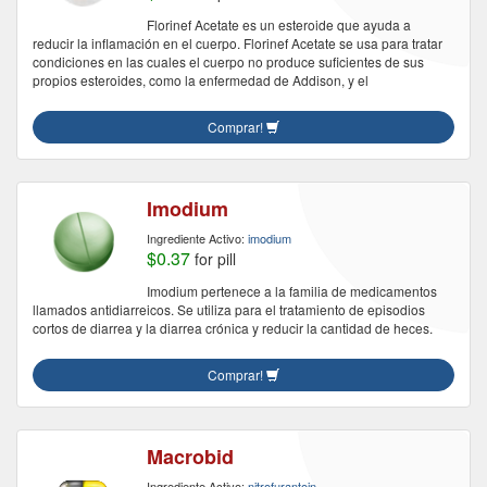
Florinef Acetate es un esteroide que ayuda a
reducir la inflamación en el cuerpo. Florinef Acetate se usa para tratar
condiciones en las cuales el cuerpo no produce suficientes de sus
propios esteroides, como la enfermedad de Addison, y el
Comprar!
Imodium
Ingrediente Activo:
imodium
$0.37
for pill
Imodium pertenece a la familia de medicamentos
llamados antidiarreicos. Se utiliza para el tratamiento de episodios
cortos de diarrea y la diarrea crónica y reducir la cantidad de heces.
Comprar!
Macrobid
Ingrediente Activo:
nitrofurantoin