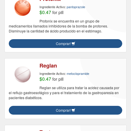
Ingrediente Activo:
pantoprazole
$0.47
for pill
Protonix se encuentra en un grupo de
medicamentos llamados inhibidores de la bomba de protones.
Disminuye la cantidad de ácido producido en el estómago.
Comprar!
Reglan
Ingrediente Activo:
metoclopramide
$0.47
for pill
Reglan se utiliza para tratar la acidez causada por
el reflujo gastroesofágico y para el tratamiento de la gastroparesia en
pacientes diabéticos.
Comprar!