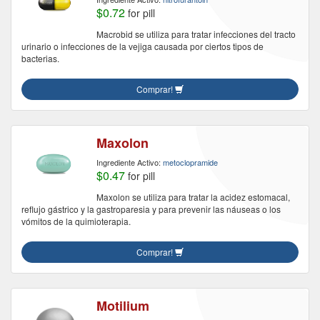
$0.72
for pill
Macrobid se utiliza para tratar infecciones del tracto
urinario o infecciones de la vejiga causada por ciertos tipos de
bacterias.
Comprar!
Maxolon
Ingrediente Activo:
metoclopramide
$0.47
for pill
Maxolon se utiliza para tratar la acidez estomacal,
reflujo gástrico y la gastroparesia y para prevenir las náuseas o los
vómitos de la quimioterapia.
Comprar!
Motilium