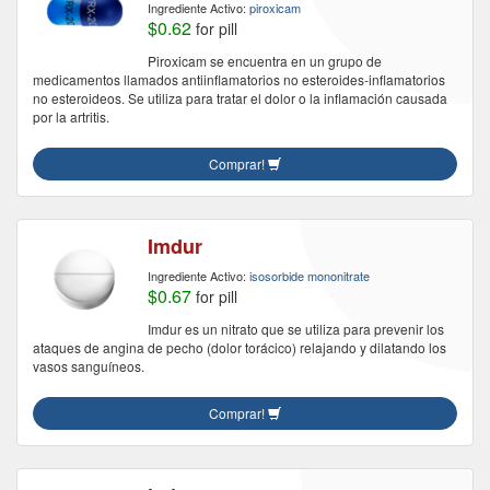
Ingrediente Activo:
piroxicam
$0.62
for pill
Piroxicam se encuentra en un grupo de
medicamentos llamados antiinflamatorios no esteroides-inflamatorios
no esteroideos. Se utiliza para tratar el dolor o la inflamación causada
por la artritis.
Comprar!
Imdur
Ingrediente Activo:
isosorbide mononitrate
$0.67
for pill
Imdur es un nitrato que se utiliza para prevenir los
ataques de angina de pecho (dolor torácico) relajando y dilatando los
vasos sanguíneos.
Comprar!