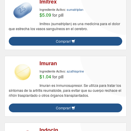
Imitrex
Ingrediente Activo:
sumatriptan
$5.09
for pill
Imitrex (sumatriptan) es una medicina para el dolor
que estrecha los vasos sanguíneos en el cerebro.
Comprar!
Imuran
Ingrediente Activo:
azathioprine
$1.04
for pill
Imuran es inmunosupresor. Se utiliza para tratar los
síntomas de la artritis reumatoide, para evitar que su cuerpo rechace el
riñón trasplantado o otros órganos transplantados.
Comprar!
Indocin