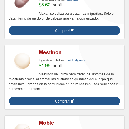
$5.62
for pill
Maxalt se utiliza para tratar las migrañas. Sólo el
tratamiento de un dolor de cabeza que ya ha comenzado.
Comprar!
Mestinon
Ingrediente Activo:
pyridostigmine
$1.95
for pill
Mestinon se utiliza para tratar los síntomas de la
miastenia gravis, al afectar las sustancias químicas del cuerpo que
están involucradas en la comunicación entre los impulsos nerviosos y
el movimiento muscular.
Comprar!
Mobic