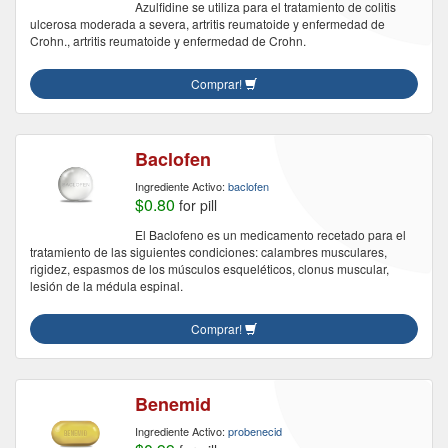
Azulfidine se utiliza para el tratamiento de colitis
ulcerosa moderada a severa, artritis reumatoide y enfermedad de
Crohn., artritis reumatoide y enfermedad de Crohn.
Comprar!
Baclofen
Ingrediente Activo:
baclofen
$0.80
for pill
El Baclofeno es un medicamento recetado para el
tratamiento de las siguientes condiciones: calambres musculares,
rigidez, espasmos de los músculos esqueléticos, clonus muscular,
lesión de la médula espinal.
Comprar!
Benemid
Ingrediente Activo:
probenecid