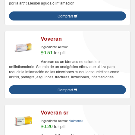
por la artritis,lesión aguda o inflamación.
Comprar!
Voveran
Ingrediente Activo:
$0.51
for pill
Voveran es un fármaco no esteroide
antiinflamatorio. Se trata de un analgésico eficaz que utiliza para
reducir la inflamación de las afecciones musculoesqueléticas como
artritis, podagra, esguinces, fracturas, luxaciones, inflamaciones
Comprar!
Voveran sr
Ingrediente Activo:
diclofenak
$0.20
for pill