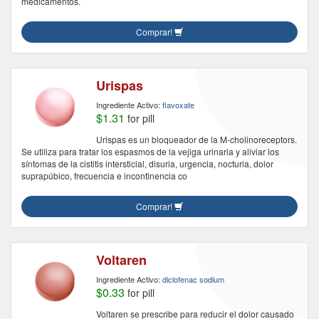
medicamentos.
Comprar!
Urispas
Ingrediente Activo:
flavoxate
$1.31
for pill
Urispas es un bloqueador de la M-cholinoreceptors.
Se utiliza para tratar los espasmos de la vejiga urinaria y aliviar los
síntomas de la cistitis intersticial, disuria, urgencia, nocturia, dolor
suprapúbico, frecuencia e incontinencia co
Comprar!
Voltaren
Ingrediente Activo:
diclofenac sodium
$0.33
for pill
Voltaren se prescribe para reducir el dolor causado