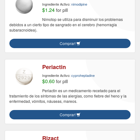
Ingrediente Activo:
nimodipine
$1.24
for pill
Nimotop se utiliza para disminuir los problemas
debidos a un cierto tipo de sangrado en el cerebro (hemorragia
subaracnoidea).
Comprar!
Periactin
Ingrediente Activo:
cyproheptadine
$0.60
for pill
Periactin es un medicamento recetado para el
tratamiento de los síntomas de las alergias, como fiebre del heno y la
enfermedad, vómitos, náuseas, mareos.
Comprar!
Rizact