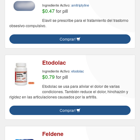
Ingrediente Activo:
amitriptyline
$0.47
for pill
Elavil se prescribe para el tratamiento del trastorno
obsesivo-compulsivo.
Comprar!
Etodolac
Ingrediente Activo:
etodolac
$0.79
for pill
Etodolac se usa para aliviar el dolor de varias
condiciones. También reduce el dolor, hinchazón y
rigidez en las articulaciones causados por la artritis.
Comprar!
Feldene