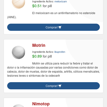
Ingrediente Activo:
meloxicam
$0.51
for pill
El meloxicam es un antiinflamatorio no esteroide
(AINE).
Comprar!
Motrin
Ingrediente Activo:
ibuprofen
$0.89
for pill
Motrin se utiliza para reducir la fiebre y tratar el
dolor o la inflamación causadas por varias condiciones como dolor de
cabeza, dolor de muelas, dolor de espalda, artritis, cólicos menstruales,
lesiones leves o síntomas de la osteoartr
Comprar!
Nimotop