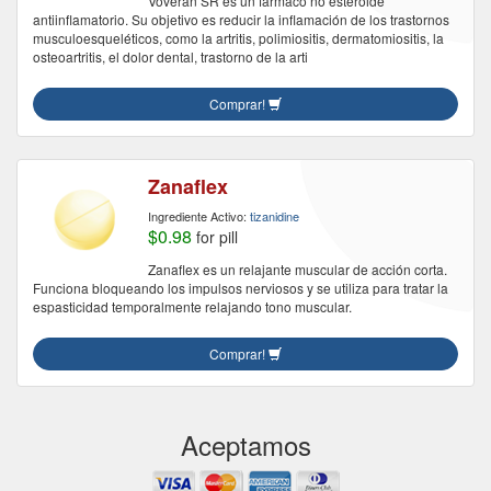
Voveran SR es un fármaco no esteroide
antiinflamatorio. Su objetivo es reducir la inflamación de los trastornos
musculoesqueléticos, como la artritis, polimiositis, dermatomiositis, la
osteoartritis, el dolor dental, trastorno de la arti
Comprar!
Zanaflex
Ingrediente Activo:
tizanidine
$0.98
for pill
Zanaflex es un relajante muscular de acción corta.
Funciona bloqueando los impulsos nerviosos y se utiliza para tratar la
espasticidad temporalmente relajando tono muscular.
Comprar!
Aceptamos