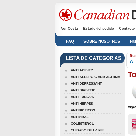
Ver Cesta
Estado del pedido
Contacto
FAQ
SOBRE NOSOTROS
NU
Bus
LISTA DE CATEGORÍAS
A
ANTI ACIDITY
To
ANTI ALLERGIC AND ASTHMA
ANTI DEPRESSANT
ANTI DIABETIC
ANTI FUNGUS
ANTI HERPES
Ingr
ANTIBIÓTICOS
ANTIVIRAL
COLESTEROL
CUIDADO DE LA PIEL