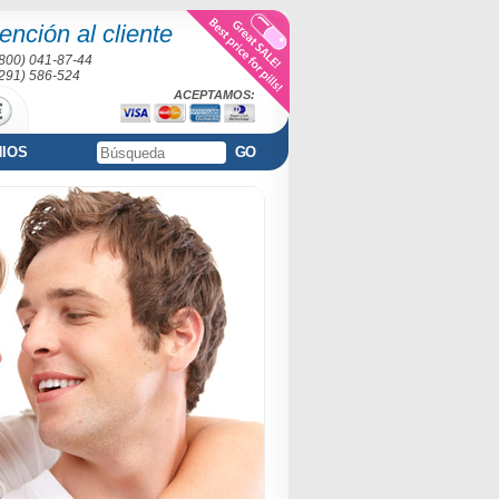
ención al cliente
(800) 041-87-44
(291) 586-524
ACEPTAMOS:
NIOS
GO