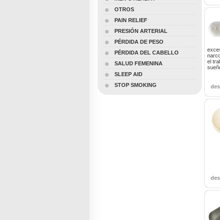
OTROS
PAIN RELIEF
PRESIÓN ARTERIAL
PÉRDIDA DE PESO
exce
PÉRDIDA DEL CABELLO
narco
el tr
SALUD FEMENINA
sueñ
SLEEP AID
STOP SMOKING
de
de