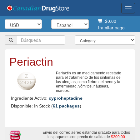
Togg
navi
$0.00
tramitar pago
Periactin
Periactin es un medicamento recetado
para el tratamiento de los síntomas de
las alergias, como fiebre del heno y la
enfermedad, vómitos, náuseas,
mareos.
Ingrediente Activo:
cyproheptadine
Disponible: In Stock (
61 packages
)
Envío del correo aéreo estandar gratuito para todos
los paquetes con precio de salida de
$200.00