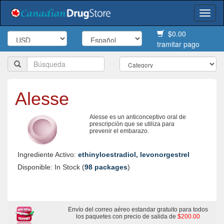
Togg
navi
$0.00
tramitar pago
Alesse
Alesse es un anticonceptivo oral de
prescripción que se utiliza para
prevenir el embarazo.
Ingrediente Activo:
ethinyloestradiol, levonorgestrel
Disponible: In Stock (
98 packages
)
Envío del correo aéreo estandar gratuito para todos
los paquetes con precio de salida de
$200.00