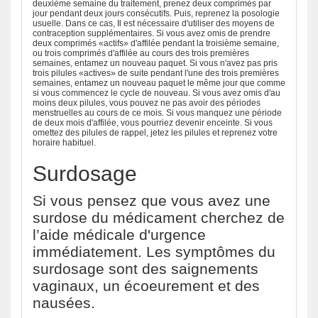
deuxième semaine du traitement, prenez deux comprimés par
jour pendant deux jours consécutifs. Puis, reprenez la posologie
usuelle. Dans ce cas, Il est nécessaire d'utiliser des moyens de
contraception supplémentaires. Si vous avez omis de prendre
deux comprimés «actifs» d'affilée pendant la troisième semaine,
ou trois comprimés d'affilée au cours des trois premières
semaines, entamez un nouveau paquet. Si vous n'avez pas pris
trois pilules «actives» de suite pendant l'une des trois premières
semaines, entamez un nouveau paquet le même jour que comme
si vous commencez le cycle de nouveau. Si vous avez omis d'au
moins deux pilules, vous pouvez ne pas avoir des périodes
menstruelles au cours de ce mois. Si vous manquez une période
de deux mois d'affilée, vous pourriez devenir enceinte. Si vous
omettez des pilules de rappel, jetez les pilules et reprenez votre
horaire habituel.
Surdosage
Si vous pensez que vous avez une
surdose du médicament cherchez de
l’aide médicale d'urgence
immédiatement. Les symptômes du
surdosage sont des saignements
vaginaux, un écoeurement et des
nausées.