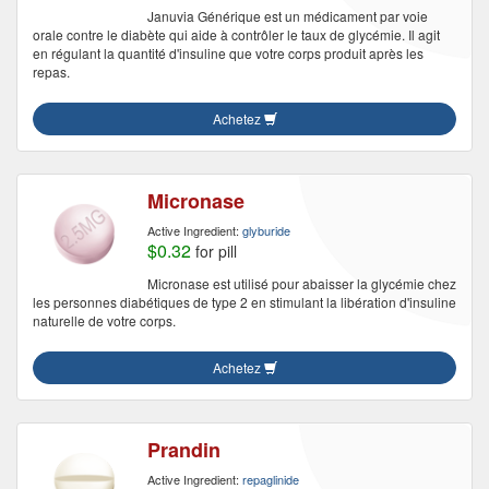
Januvia Générique est un médicament par voie
orale contre le diabète qui aide à contrôler le taux de glycémie. Il agit
en régulant la quantité d'insuline que votre corps produit après les
repas.
Achetez
Micronase
Active Ingredient:
glyburide
$0.32
for pill
Micronase est utilisé pour abaisser la glycémie chez
les personnes diabétiques de type 2 en stimulant la libération d'insuline
naturelle de votre corps.
Achetez
Prandin
Active Ingredient:
repaglinide