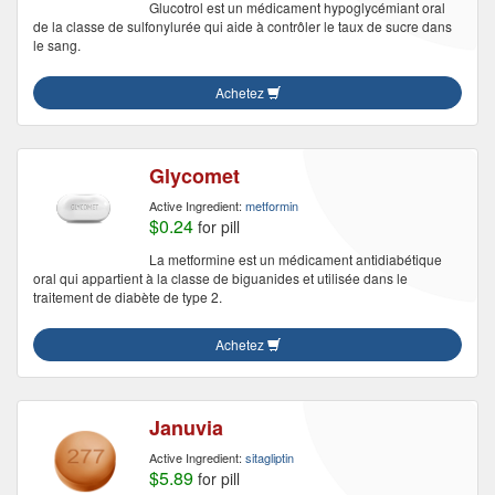
Glucotrol est un médicament hypoglycémiant oral
de la classe de sulfonylurée qui aide à contrôler le taux de sucre dans
le sang.
Achetez
Glycomet
Active Ingredient:
metformin
$0.24
for pill
La metformine est un médicament antidiabétique
oral qui appartient à la classe de biguanides et utilisée dans le
traitement de diabète de type 2.
Achetez
Januvia
Active Ingredient:
sitagliptin
$5.89
for pill