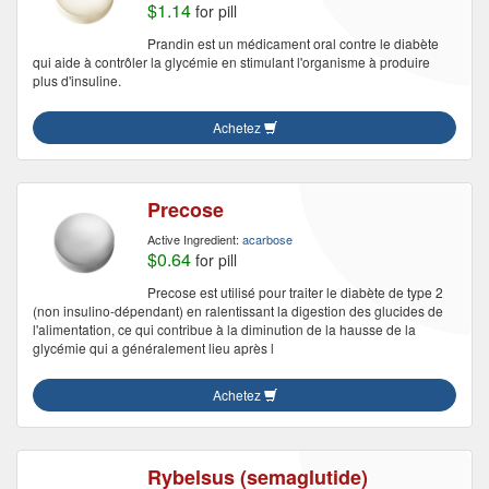
$1.14
for pill
Prandin est un médicament oral contre le diabète
qui aide à contrôler la glycémie en stimulant l'organisme à produire
plus d'insuline.
Achetez
Precose
Active Ingredient:
acarbose
$0.64
for pill
Precose est utilisé pour traiter le diabète de type 2
(non insulino-dépendant) en ralentissant la digestion des glucides de
l'alimentation, ce qui contribue à la diminution de la hausse de la
glycémie qui a généralement lieu après l
Achetez
Rybelsus (semaglutide)