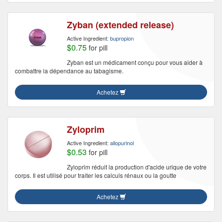
Zyban (extended release)
Active Ingredient:
bupropion
$0.75
for pill
Zyban est un médicament conçu pour vous aider à
combattre la dépendance au tabagisme.
Achetez
Zyloprim
Active Ingredient:
allopurinol
$0.53
for pill
Zyloprim réduit la production d'acide urique de votre
corps. Il est utilisé pour traiter les calculs rénaux ou la goutte
Achetez