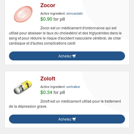
Zocor
Active Ingredient:
simvastatin
$0.90
for pill
Zocor est un médicament d'ordonnance qui est
utilisé pour abaisser le taux du cholestérol et des triglycérides dans le
sang et pour réduire le risque d'accident vasculaire cérébral, de crise
cardiaque et d'autres complications cardi
Achetez
Zoloft
Active Ingredient:
sertraline
$0.34
for pill
Zoloft est un médicament utilisé pour le traitement
de la dépression grave.
Achetez