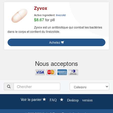
Zyvox
Active Ingredient:
linezolid
$8.67
for pill
Zyvox est un antibiotique qui combat les bactéries
dans le corps et contient du linézolide.
Achetez
Nous acceptons
Voir le panier
FAQ
Desktop version