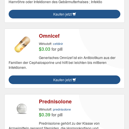
Harnröhre oder Infektionen des Gebärmutterhalses ; Infektio
Kaufen jetzt
Omnicef
Wirkstoff:
cefdinir
$3.03
for pill
Generisches Omnizef ist ein Antibiotikum aus der
Familien der Cephalosporine und hilft bei leichten bis mittleren
Infektionen.
Kaufen jetzt
Prednisolone
Wirkstoff:
prednisolone
$0.39
for pill
Prednisolone gehört zu der Klasse von
Arzneimitteln genannt Steroiden, die Hormonkortison und