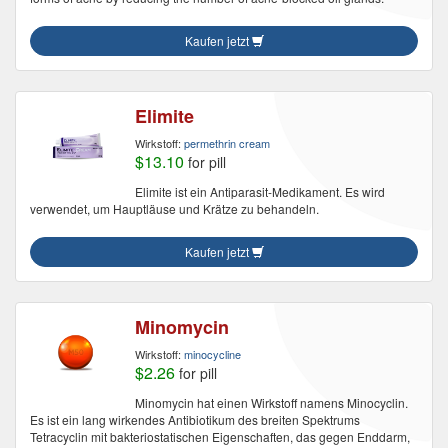
Kaufen jetzt
Elimite
Wirkstoff:
permethrin cream
$13.10
for pill
Elimite ist ein Antiparasit-Medikament. Es wird
verwendet, um Hauptläuse und Krätze zu behandeln.
Kaufen jetzt
Minomycin
Wirkstoff:
minocycline
$2.26
for pill
Minomycin hat einen Wirkstoff namens Minocyclin.
Es ist ein lang wirkendes Antibiotikum des breiten Spektrums
Tetracyclin mit bakteriostatischen Eigenschaften, das gegen Enddarm,