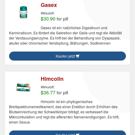
Gasex
Wirkstoff:
$30.90
for pill
Gasex ist ein natürliches Digestivum und
Karminativum. Es fördert die Sekretion der Galle und regt die Aktivität
der Verdauungsenzyme. Es hilft bei der Behandlung von Dyspepsie,
akuter oder chronischer Verstopfung, Blähungen, Sodbrennen
Kaufen jetzt
Himcolin
Wirkstoff:
$36.77
for pill
Himcolin ist ein phytogenisches
Breitspektrumsmedikament, das einer Erektion durch Erhöhen des
Blutseinreichung der Schwellkörper biträgt, es verbessert die
Mikrozirkulation und regt die afferenten Nervenendigungen. Es hilft,
einen Sexua
Kaufen jetzt