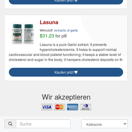
Lasuna
Wirkstoff:
extracts of garlic
$31.23
for pill
Lasuna is a pure Garlic extract. It prevents
hypercholesterolemia. It helps to support normal
cardiovascular and blood platelet functioning; it keeps a stable level of
cholesterol and sugar in the body; it hampers cholesterol deposits on th
Kaufen jetzt
Wir akzeptieren