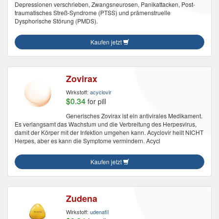
Depressionen verschrieben, Zwangsneurosen, Panikattacken, Post-
traumatisches Streß-Syndrome (PTSS) und prämenstruelle
Dysphorische Störung (PMDS).
Kaufen jetzt
Zovirax
Wirkstoff:
acyclovir
$0.34
for pill
Generisches Zovirax ist ein antivirales Medikament.
Es verlangsamt das Wachstum und die Verbreitung des Herpesvirus,
damit der Körper mit der Infektion umgehen kann. Acyclovir heilt NICHT
Herpes, aber es kann die Symptome vermindern. Acycl
Kaufen jetzt
Zudena
Wirkstoff:
udenafil