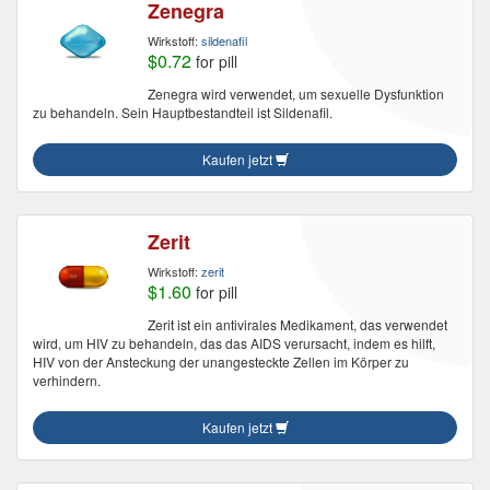
Zenegra
Wirkstoff:
sildenafil
$0.72
for pill
Zenegra wird verwendet, um sexuelle Dysfunktion
zu behandeln. Sein Hauptbestandteil ist Sildenafil.
Kaufen jetzt
Zerit
Wirkstoff:
zerit
$1.60
for pill
Zerit ist ein antivirales Medikament, das verwendet
wird, um HIV zu behandeln, das das AIDS verursacht, indem es hilft,
HIV von der Ansteckung der unangesteckte Zellen im Körper zu
verhindern.
Kaufen jetzt