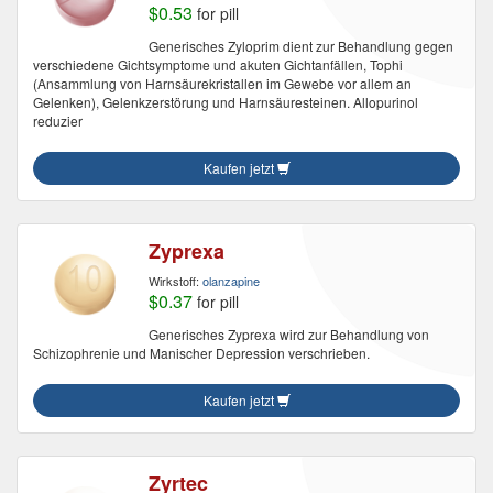
$0.53
for pill
Generisches Zyloprim dient zur Behandlung gegen
verschiedene Gichtsymptome und akuten Gichtanfällen, Tophi
(Ansammlung von Harnsäurekristallen im Gewebe vor allem an
Gelenken), Gelenkzerstörung und Harnsäuresteinen. Allopurinol
reduzier
Kaufen jetzt
Zyprexa
Wirkstoff:
olanzapine
$0.37
for pill
Generisches Zyprexa wird zur Behandlung von
Schizophrenie und Manischer Depression verschrieben.
Kaufen jetzt
Zyrtec