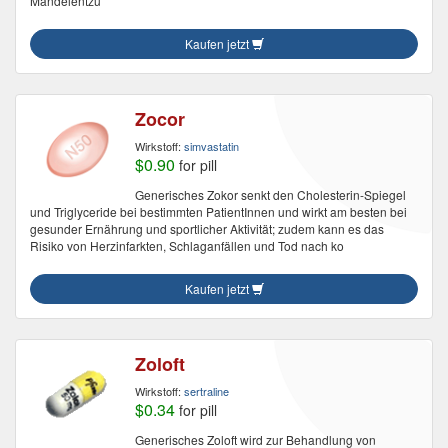
Mandelentzü
Kaufen jetzt
Zocor
Wirkstoff:
simvastatin
$0.90
for pill
Generisches Zokor senkt den Cholesterin-Spiegel
und Triglyceride bei bestimmten PatientInnen und wirkt am besten bei
gesunder Ernährung und sportlicher Aktivität; zudem kann es das
Risiko von Herzinfarkten, Schlaganfällen und Tod nach ko
Kaufen jetzt
Zoloft
Wirkstoff:
sertraline
$0.34
for pill
Generisches Zoloft wird zur Behandlung von