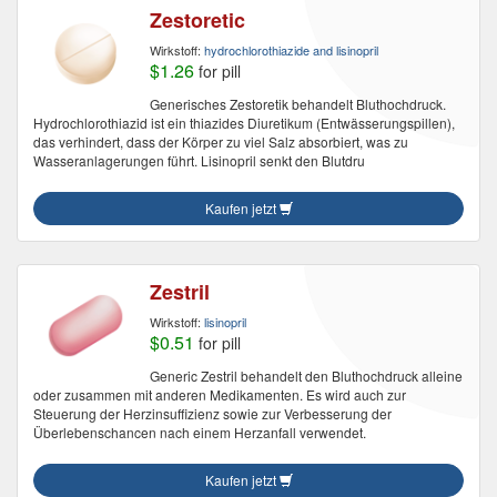
Zestoretic
Wirkstoff:
hydrochlorothiazide and lisinopril
$1.26
for pill
Generisches Zestoretik behandelt Bluthochdruck.
Hydrochlorothiazid ist ein thiazides Diuretikum (Entwässerungspillen),
das verhindert, dass der Körper zu viel Salz absorbiert, was zu
Wasseranlagerungen führt. Lisinopril senkt den Blutdru
Kaufen jetzt
Zestril
Wirkstoff:
lisinopril
$0.51
for pill
Generic Zestril behandelt den Bluthochdruck alleine
oder zusammen mit anderen Medikamenten. Es wird auch zur
Steuerung der Herzinsuffizienz sowie zur Verbesserung der
Überlebenschancen nach einem Herzanfall verwendet.
Kaufen jetzt