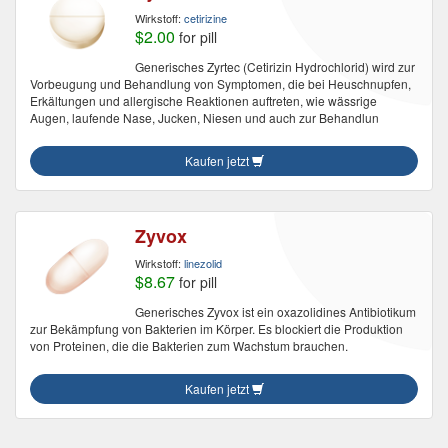
Wirkstoff:
cetirizine
$2.00
for pill
Generisches Zyrtec (Cetirizin Hydrochlorid) wird zur
Vorbeugung und Behandlung von Symptomen, die bei Heuschnupfen,
Erkältungen und allergische Reaktionen auftreten, wie wässrige
Augen, laufende Nase, Jucken, Niesen und auch zur Behandlun
Kaufen jetzt
Zyvox
Wirkstoff:
linezolid
$8.67
for pill
Generisches Zyvox ist ein oxazolidines Antibiotikum
zur Bekämpfung von Bakterien im Körper. Es blockiert die Produktion
von Proteinen, die die Bakterien zum Wachstum brauchen.
Kaufen jetzt