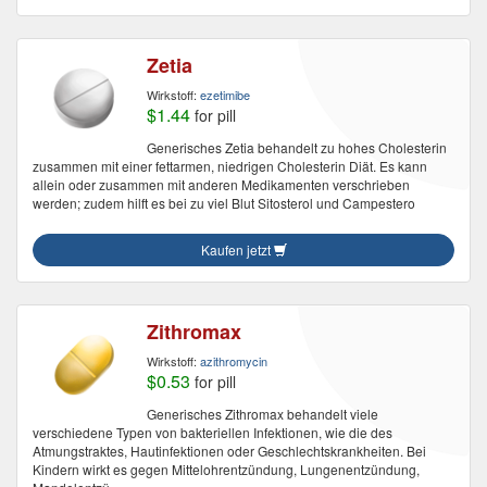
Zetia
Wirkstoff:
ezetimibe
$1.44
for pill
Generisches Zetia behandelt zu hohes Cholesterin
zusammen mit einer fettarmen, niedrigen Cholesterin Diät. Es kann
allein oder zusammen mit anderen Medikamenten verschrieben
werden; zudem hilft es bei zu viel Blut Sitosterol und Campestero
Kaufen jetzt
Zithromax
Wirkstoff:
azithromycin
$0.53
for pill
Generisches Zithromax behandelt viele
verschiedene Typen von bakteriellen Infektionen, wie die des
Atmungstraktes, Hautinfektionen oder Geschlechtskrankheiten. Bei
Kindern wirkt es gegen Mittelohrentzündung, Lungenentzündung,