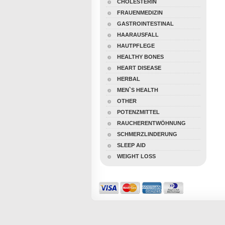
CHOLESTERIN
FRAUENMEDIZIN
GASTROINTESTINAL
HAARAUSFALL
HAUTPFLEGE
HEALTHY BONES
HEART DISEASE
HERBAL
MEN`S HEALTH
OTHER
POTENZMITTEL
RAUCHERENTWÖHNUNG
SCHMERZLINDERUNG
SLEEP AID
WEIGHT LOSS