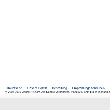
Hauptseite
Unsere Politik
Bestellung
Empfehlungsschreiben
© 2008-2026 Viadex247.com. Alle Rechte Vorbehalten. Viadex247.com Ltd. is licensed on