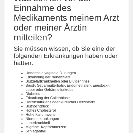
Einnahme des
Medikaments meinem Arzt
oder meiner Ärztin
mitteilen?
Sie müssen wissen, ob Sie eine der
folgenden Erkrankungen haben oder
hatten:
Unnormale vaginale Blutungen
Erkrankung der Nebenniere
Blutgefäßkrankheiten oder Blutgerinnsel
Brust-, Gebärmutterhals-, Endometrialer-, Eierstock-,
Leber oder Gebärmutterkrebs
Diabetes
Erkankung der Gallenblase
Herzinsuffizienz oder kürzlicher Herzinfarkt
Bluthochdruck
Hohes Cholesterol
Hohe Kaliumwerte
Nierenerkrankungen
Leberkrankheit
Migräne- Kopfschmerzen
Schlaganfall