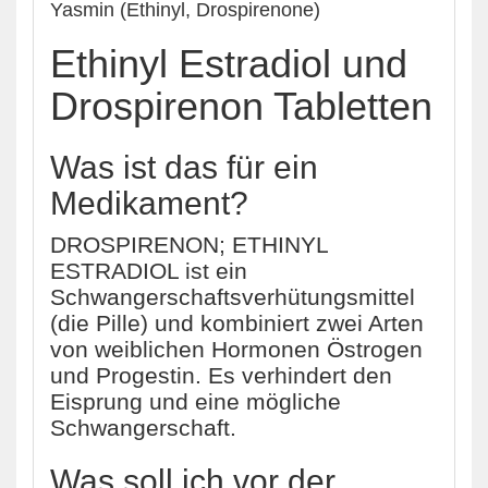
Yasmin (Ethinyl, Drospirenone)
Ethinyl Estradiol und
Drospirenon Tabletten
Was ist das für ein
Medikament?
DROSPIRENON; ETHINYL
ESTRADIOL ist ein
Schwangerschaftsverhütungsmittel
(die Pille) und kombiniert zwei Arten
von weiblichen Hormonen Östrogen
und Progestin. Es verhindert den
Eisprung und eine mögliche
Schwangerschaft.
Was soll ich vor der