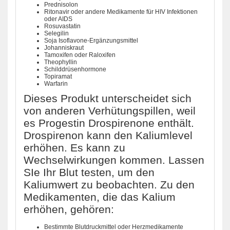
Prednisolon
Ritonavir oder andere Medikamente für HIV Infektionen
oder AIDS
Rosuvastatin
Selegilin
Soja Isoflavone-Ergänzungsmittel
Johanniskraut
Tamoxifen oder Raloxifen
Theophyllin
Schilddrüsenhormone
Topiramat
Warfarin
Dieses Produkt unterscheidet sich
von anderen Verhütungspillen, weil
es Progestin Drospirenone enthält.
Drospirenon kann den Kaliumlevel
erhöhen. Es kann zu
Wechselwirkungen kommen. Lassen
SIe Ihr Blut testen, um den
Kaliumwert zu beobachten. Zu den
Medikamenten, die das Kalium
erhöhen, gehören:
Bestimmte Blutdruckmittel oder Herzmedikamente