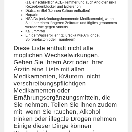
(z.B.einschließlich ACE-Hemmer und auch Angiotensin-II
Rezeptorenblocker und Eplerenon
Diätsalzmittel (können Kalium enthalten)
Heparin
NSAIDs (entzündungshemmende Medikamente), wenn
Sie über einen längeren Zeitraum und täglich genommen
werden wie gegen Arthritis.
Kaliummittel
Einige “Wasserpillen” (Diuretika wie Amiloride,
Spironolacton oder Triamteren)
Diese Liste enthält nicht alle
möglichen Wechselwirkungen.
Geben Sie Ihrem Arzt oder Ihrer
Ärztin eine Liste mit allen
Medikamenten, Kräutern, nicht
verschreibungspflichtigen
Medikamenten oder
Ernährungsergänzungsmitteln, die
Sie nehmen. Teilen Sie ihnen zudem
mit, wenn Sie rauchen, Alkohol
trinken oder illegale Drogen nehmen.
Einige dieser Dinge können