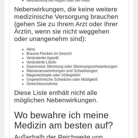
Gelbfärbung der Augen oder der Haut
Nebenwirkungen, die keine weitere
medizinische Versorgung brauchen
(gehen Sie zu Ihrem Arzt oder Ihrer
Ärztin, wenn sie nicht weggehen
oder unangenehm sind):
Akne
Braune Flecken im Gesicht
Veränderter Appetit
Veränderte Libido
Depressive Stimmung oder Stimmungsschwankungen
Wasseransammlungen und Schwellungen
Magenkrämpfe oder Völlegefühl
Ungewöhnliche Schwäche oder Müdigkeit
Gewichtszunahme
Diese Liste enthält nicht alle
möglichen Nebenwirkungen.
Wo bewahre ich meine
Medizin am besten auf?
Außerhalb der Reichweite von